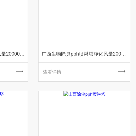
江西聚丙烯pph喷淋塔净化风量20000m³/h
广西生物除臭pph喷淋塔净化风量20000m³/h
查看详情