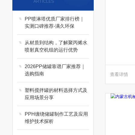
ARTICLES
PP喷淋塔优质厂家排行榜｜
实测口碑推荐-满久环保
从材质到结构，了解聚丙烯水
喷射真空机组的运行优势
2026PP储罐靠谱厂家推荐｜
选购指南
查看详情
塑料搅拌罐的材料选择方式及
应用场景分享
PPH缠绕储罐制作工艺及应用
维护技术探析