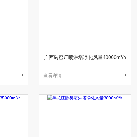
广西砖窑厂喷淋塔净化风量40000m³/h
查看详情