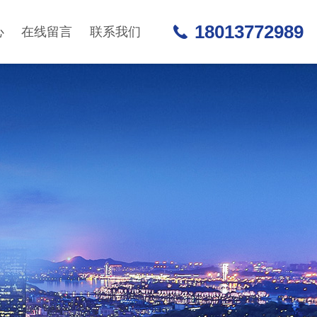
18013772989
心
在线留言
联系我们