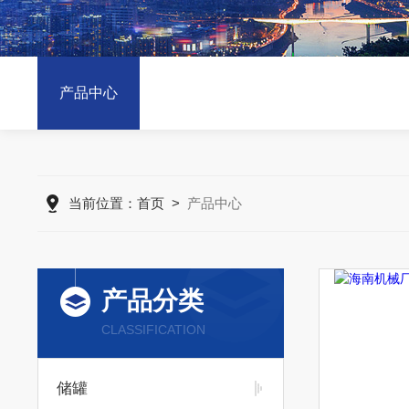
产品中心
当前位置：
首页
>
产品中心
产品分类
CLASSIFICATION
储罐