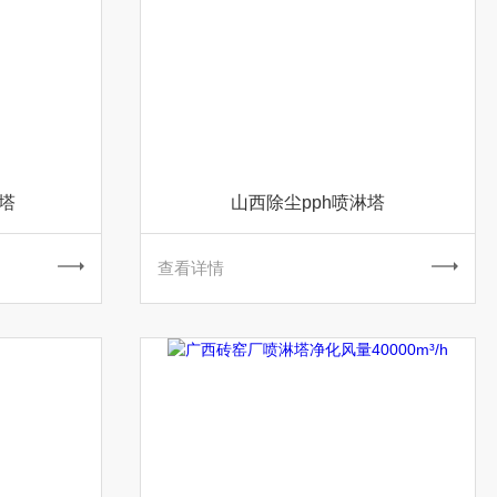
塔
山西除尘pph喷淋塔
查看详情