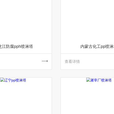
龙江防腐pph喷淋塔
内蒙古化工pp喷淋
查看详情