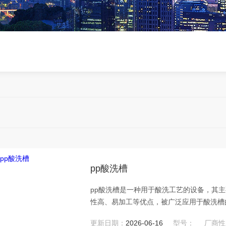
pp酸洗槽
pp酸洗槽是一种用于酸洗工艺的设备，其
性高、易加工等优点，被广泛应用于酸洗槽
槽，使整个结构紧凑合理。搅拌装置则用于
更新日期：
2026-06-16
型号：
厂商性