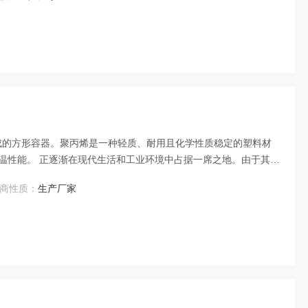
制成的方形容器。聚丙烯是一种轻质、耐用且化学性质稳定的塑料材
温性能。 正逐渐在现代生活和工业环境中占据一席之地。由于其性
到广大用户的青睐。
商性质：
生产厂家