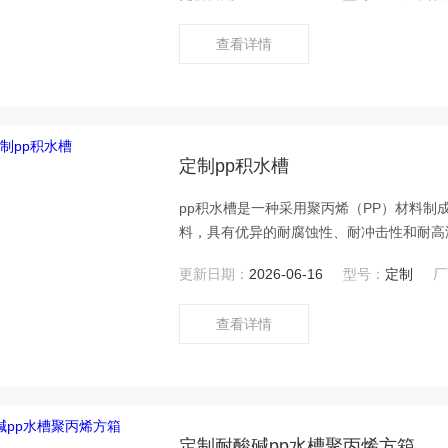
等优点，可广泛应用于各种酸洗工艺中。
查看详情
定制pp积水槽
pp积水槽是一种采用聚丙烯（PP）材料
料，具有优异的耐腐蚀性、耐冲击性和耐高
能、多样化的设计和广泛的应用领域使其受
更新日期：
2026-06-16
型号：
定制
厂
查看详情
定制耐酸碱pp水槽聚丙烯方箱