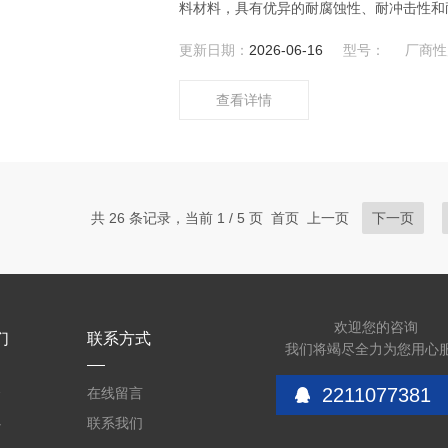
料材料，具有优异的耐腐蚀性、耐冲击性和
其性能、多样化的设计和广泛的应用领域使
更新日期：
2026-06-16
型号：
厂商性
查看详情
共 26 条记录，当前 1 / 5 页 首页 上一页
下一页
欢迎您的咨询
们
联系方式
我们将竭尽全力为您用心
2211077381
介
在线留言
心
联系我们