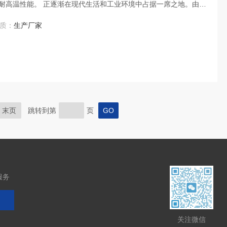
耐高温性能。 正逐渐在现代生活和工业环境中占据一席之地。由于
其受到广大用户的青睐。
质：
生产厂家
末页
跳转到第
页
服务
关注微信