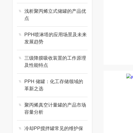
浅析聚丙烯立式储罐的产品优
点
PPH喷淋塔的应用场景及未来
发展趋势
三级降膜吸收装置的工作原理
及性能特点
PPH 储罐：化工存储领域的
革新之选
聚丙烯真空计量罐的产品市场
容量分析
冷却PP搅拌罐常见的维护保