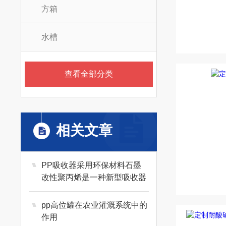
方箱
水槽
查看全部分类
相关文章
PP吸收器采用环保材料石墨
改性聚丙烯是一种新型吸收器
pp高位罐在农业灌溉系统中的
作用