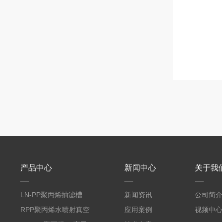
产品中心
新闻中心
关于我
LN-PP聚丙烯抽滤槽
新闻资讯
公司简
RPP聚丙烯水喷射真空
应用案例
视频中