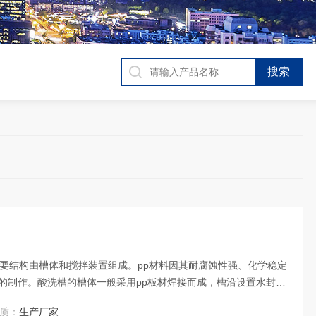
主要结构由槽体和搅拌装置组成。pp材料因其耐腐蚀性强、化学稳定
的制作。酸洗槽的槽体一般采用pp板材焊接而成，槽沿设置水封
使酸洗液充分混合，提高酸洗效果。具有耐腐蚀、耐高温、易清洗
质：
生产厂家