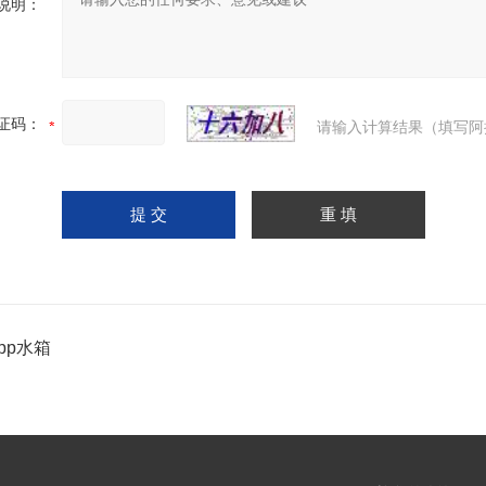
说明：
证码：
请输入计算结果（填写阿
pp水箱