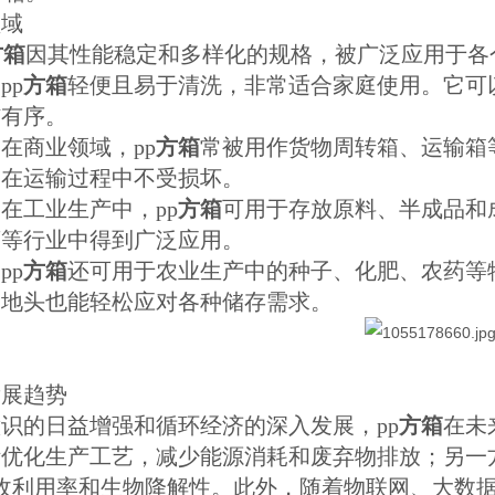
领域
方箱
因其性能稳定和多样化的规格，被广泛应用于各
pp
方箱
轻便且易于清洗，非常适合家庭使用。它可
洁有序。
在商业领域，pp
方箱
常被用作货物周转箱、运输箱
物在运输过程中不受损坏。
在工业生产中，pp
方箱
可用于存放原料、半成品和
药等行业中得到广泛应用。
pp
方箱
还可用于农业生产中的种子、化肥、农药等
间地头也能轻松应对各种储存需求。
发展趋势
识的日益增强和循环经济的深入发展，pp
方箱
在未
断优化生产工艺，减少能源消耗和废弃物排放；另一
收利用率和生物降解性。此外，随着物联网、大数据