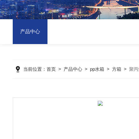
产品中心
当前位置：
首页
>
产品中心
>
pp水箱
>
方箱
>
聚丙