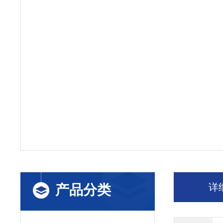
详
产品分类