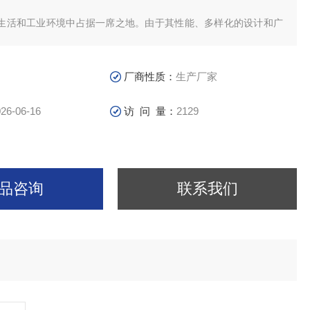
。
生活和工业环境中占据一席之地。由于其性能、多样化的设计和广
使其受到广大用户的青睐。
厂商性质：
生产厂家
26-06-16
访 问 量：
2129
品咨询
联系我们