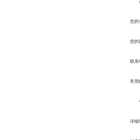
您的
您的
联系
常用
详细