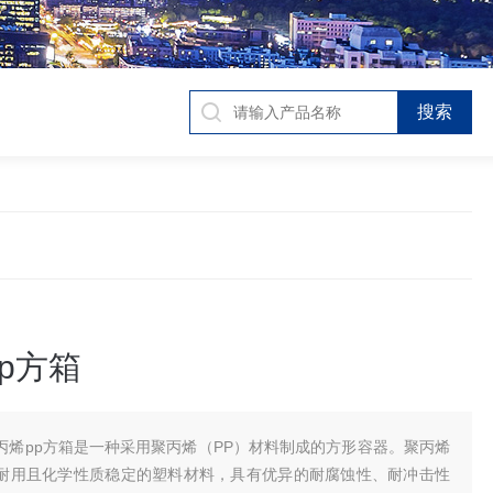
p方箱
丙烯pp方箱是一种采用聚丙烯（PP）材料制成的方形容器。聚丙烯
耐用且化学性质稳定的塑料材料，具有优异的耐腐蚀性、耐冲击性