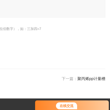
拉伯数字），如：三加四=7
下一篇：
聚丙烯pp计量槽
在线交流