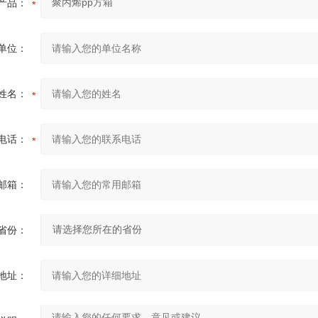
产品：
单位：
姓名：
电话：
邮箱：
省份：
地址：