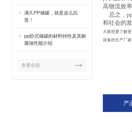
高物流效
满久PP储罐，就是这么抗
总之，p
造！
和社会的
大家想要了解更
pp卧式储罐的材料特性及其耐
设备的生产厂家
腐蚀性能介绍
查看全部
产