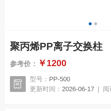
聚丙烯PP离子交换柱
￥1200
参考价：
型号：
PP-500
更新时间：
2026-06-17
|
阅