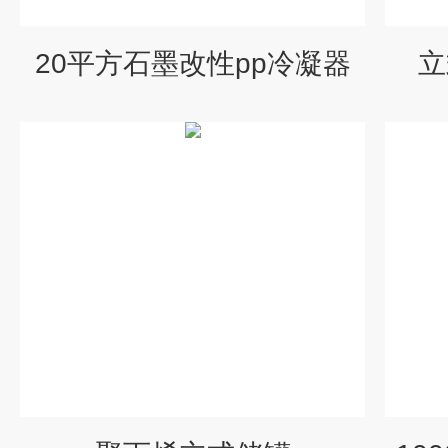
20平方石墨改性pp冷凝器
立