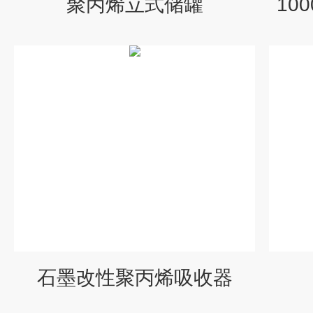
聚丙烯立式储罐
10
石墨改性聚丙烯吸收器