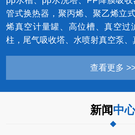
pp水槽、pp水洗塔、PP降膜吸
管式换热器，聚丙烯、聚乙烯立式
烯真空计量罐、高位槽、真空过
柱，尾气吸收塔、水喷射真空泵、真
查看更多 >
新闻
中