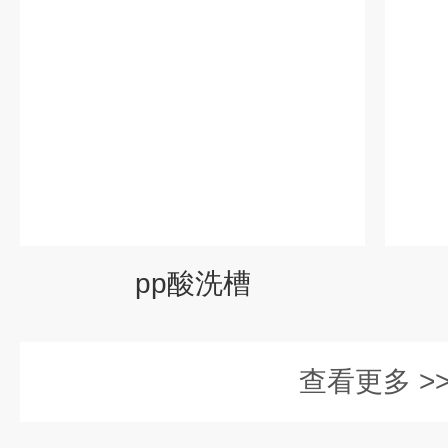
pp酸洗槽
查看更多 >