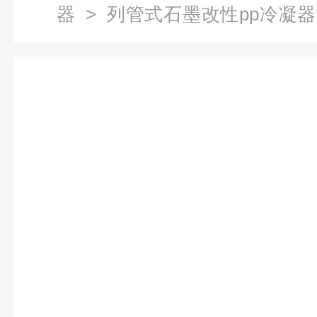
器
>
列管式石墨改性pp冷凝器
冷凝器