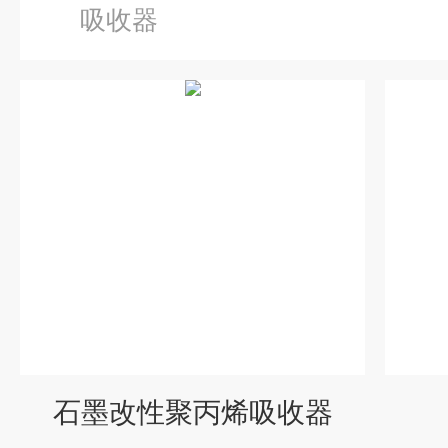
吸收器
石墨改性聚丙烯吸收器