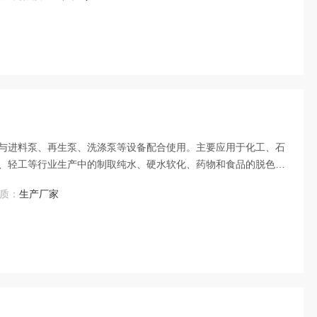
与进料泵、再生泵、洗涤泵等设备配合使用。主要应用于化工、石
、轻工等行业生产中的制取纯水、硬水软化、药物和食品的脱色和
。
质：
生产厂家