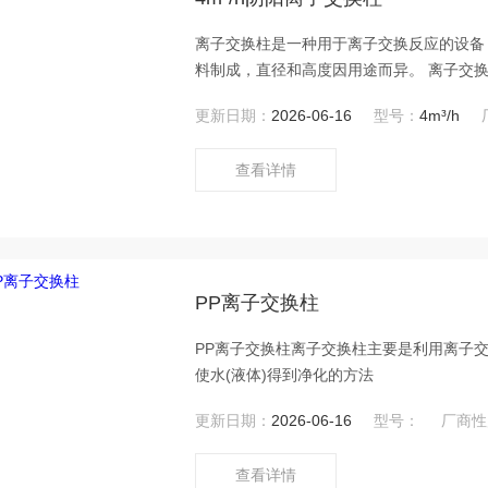
离子交换柱是一种用于离子交换反应的设备
料制成，直径和高度因用途而异。 离子交
或小分子，达到净化、分离或提纯的目的。
更新日期：
2026-06-16
型号：
4m³/h
附溶液中的离子，并通过离子交换反应将其
配合使用。
查看详情
PP离子交换柱
PP离子交换柱离子交换柱主要是利用离子
使水(液体)得到净化的方法
更新日期：
2026-06-16
型号：
厂商性
查看详情