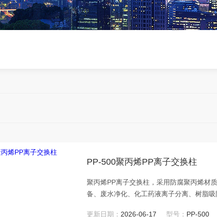
PP-500聚丙烯PP离子交换柱
聚丙烯PP离子交换柱，采用防腐聚丙烯材
备、废水净化、化工药液离子分离、树脂吸
理、环保行业均可适配。
更新日期：
2026-06-17
型号：
PP-500