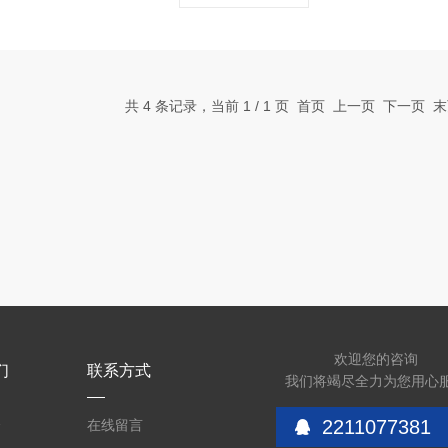
共 4 条记录，当前 1 / 1 页 首页 上一页 下一页
欢迎您的咨询
们
联系方式
我们将竭尽全力为您用心
2211077381
介
在线留言