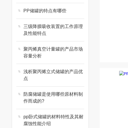
PP储罐的特点有哪些
三级降膜吸收装置的工作原理
及性能特点
聚丙烯真空计量罐的产品市场
容量分析
浅析聚丙烯立式储罐的产品优
点
防腐储罐是使用哪些原材料制
作而成的?
pp卧式储罐的材料特性及其耐
腐蚀性能介绍