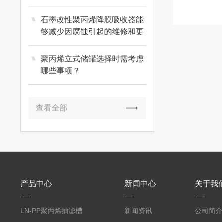
石墨改性聚丙烯降膜吸收器能
够减少因腐蚀引起的维修和更
换成本
聚丙烯立式储罐选择时需考虑
哪些事项？
查看全部
产品中心
新闻中心
关于我
LN-PP聚丙烯抽滤槽
新闻资讯
公司简