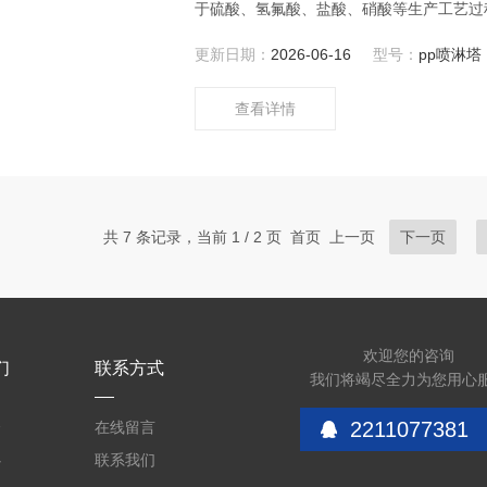
于硫酸、氢氟酸、盐酸、硝酸等生产工艺过
轻、使用安装方便的特点。
更新日期：
2026-06-16
型号：
pp喷淋塔
查看详情
共 7 条记录，当前 1 / 2 页 首页 上一页
下一页
欢迎您的咨询
们
联系方式
我们将竭尽全力为您用心
2211077381
介
在线留言
心
联系我们