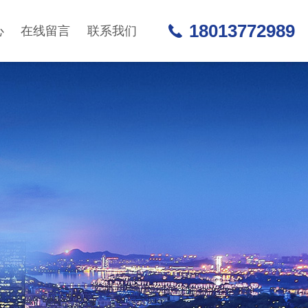
18013772989
心
在线留言
联系我们