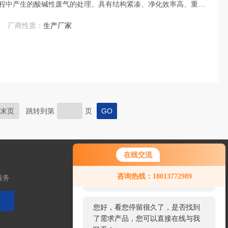
程中产生的酸碱性废气的处理。具有结构紧凑、净化效率高、重量
厂商性质：
生产厂家
末页
跳转到第
页
在线交流
您好！欢迎前来咨询，很高兴为您
咨询热线：18013772989
服务
服务，请问您要咨询什么问题呢？
您好，看您停留很久了，是否找到
了需求产品，您可以直接在线与我
关注微信