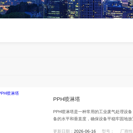
PPH喷淋塔
PPH喷淋塔是一种常用的工业废气处理设
备的水平和垂直度，确保设备平稳牢固地放
更新日期：
2026-06-16
型号：
厂商性