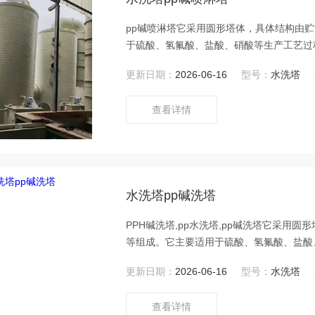
pp碱喷淋塔它采用圆形塔体，具体结构由
于硫酸、氢氟酸、盐酸、硝酸等生产工艺过
轻、使用安装方便的特点。
更新日期：
2026-06-16
型号：
水洗塔
查看详情
水洗塔pp碱洗塔
PPH碱洗塔,pp水洗塔,pp碱洗塔它采
等组成。它主要适用于硫酸、氢氟酸、盐酸
凑、净化效率高、重量轻、使用安装方便的
更新日期：
2026-06-16
型号：
水洗塔
查看详情