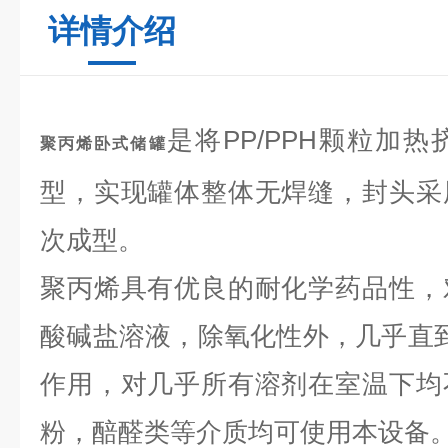
详情介绍
是将PP/PPH颗粒加
聚丙烯卧式储罐
型，实现罐体整体无焊缝，封头采
次成型。
聚丙烯具有优良的耐化学药品性，
酸碱盐溶液，除氧化性外，几乎直到
作用，对几乎所有溶剂在室温下均
粉，醅醛类等介质均可使用本设备