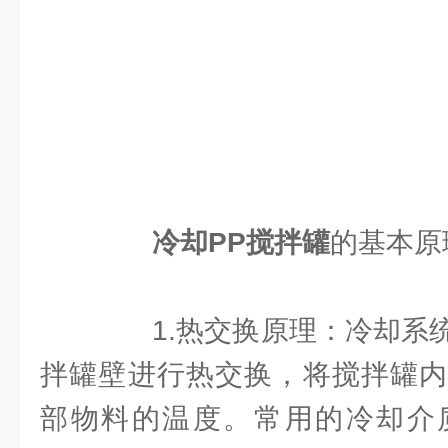
冷却PP搅拌罐
的基本原
1.热交换原理：冷却系统
拌罐壁进行热交换，将搅拌罐内
部物料的温度。常用的冷却介