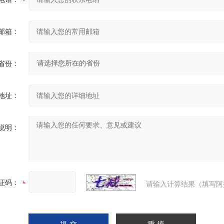
邮箱：
省份：
地址：
说明：
证码：
请输入计算结果（填写阿