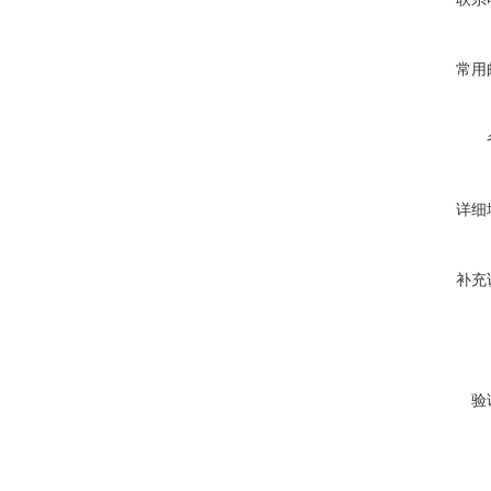
常用
详细
补充
验