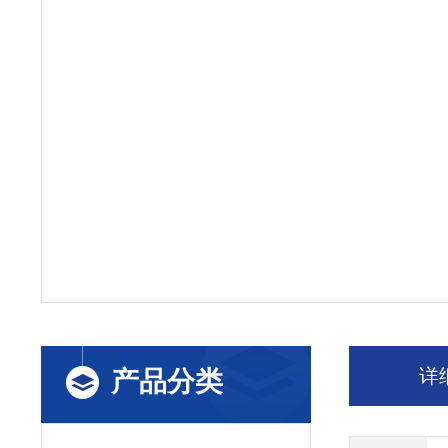
详
产品分类