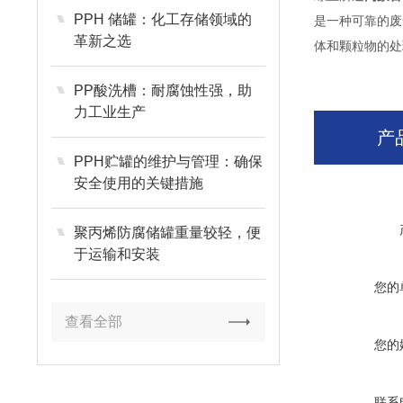
PPH 储罐：化工存储领域的
是一种可靠的废
革新之选
体和颗粒物的处
PP酸洗槽：耐腐蚀性强，助
力工业生产
产
PPH贮罐的维护与管理：确保
安全使用的关键措施
聚丙烯防腐储罐重量较轻，便
于运输和安装
您的
查看全部
您的
联系