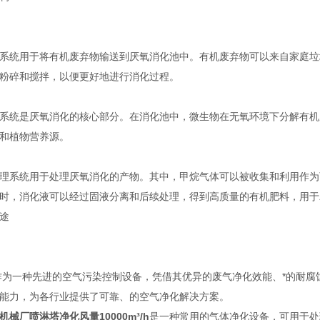
统用于将有机废弃物输送到厌氧消化池中。有机废弃物可以来自家庭垃
粉碎和搅拌，以便更好地进行消化过程。
统是厌氧消化的核心部分。在消化池中，微生物在无氧环境下分解有机
和植物营养源。
系统用于处理厌氧消化的产物。其中，甲烷气体可以被收集和利用作为
时，消化液可以经过固液分离和后续处理，得到高质量的有机肥料，用于
途
为一种先进的空气污染控制设备，凭借其优异的废气净化效能、*的耐腐
能力，为各行业提供了可靠、的空气净化解决方案。
机械厂喷淋塔净化风量10000m³/h
是一种常用的气体净化设备，可用于处