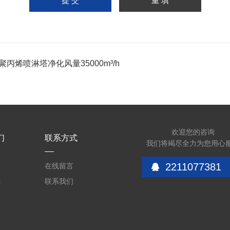
聚丙烯喷淋塔净化风量35000m³/h
欢迎您的咨询
们
联系方式
我们将竭尽全力为您用心
2211077381
介
在线留言
心
联系我们