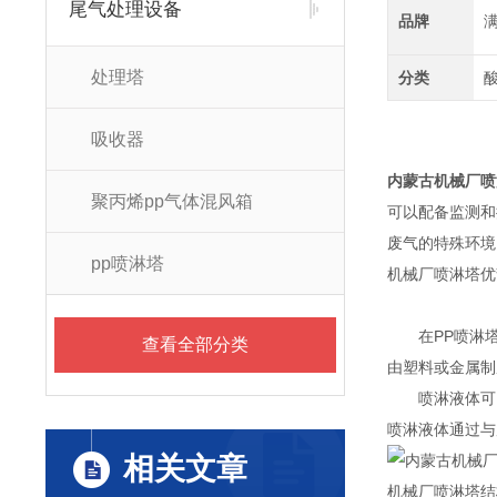
尾气处理设备
品牌
处理塔
分类
吸收器
内蒙古机械厂喷淋
聚丙烯pp气体混风箱
可以配备监测和
废气的特殊环境
pp喷淋塔
机械厂喷淋塔优
在PP喷淋塔
查看全部分类
由塑料或金属制
喷淋液体可以
喷淋液体通过与
相关文章
机械厂
喷淋塔
结