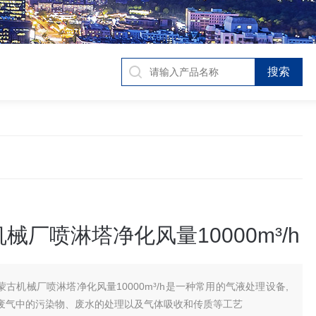
械厂喷淋塔净化风量10000m³/h
蒙古机械厂喷淋塔净化风量10000m³/h是一种常用的气液处理设备,
废气中的污染物、废水的处理以及气体吸收和传质等工艺