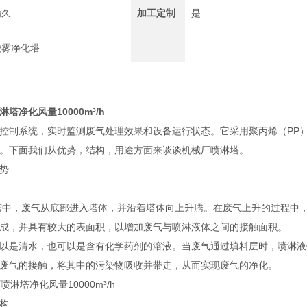
满久
加工定制
是
酸雾净化塔
塔净化风量10000m³/h
控制系统，实时监测废气处理效果和设备运行状态。它采用聚丙烯（PP
。下面我们从优势，结构，用途方面来谈谈机械厂喷淋塔。
势
中，废气从底部进入塔体，并沿着塔体向上升腾。在废气上升的过程中，
成，并具有较大的表面积，以增加废气与喷淋液体之间的接触面积。
是清水，也可以是含有化学药剂的溶液。当废气通过填料层时，喷淋液
废气的接触，将其中的污染物吸收并带走，从而实现废气的净化。
构