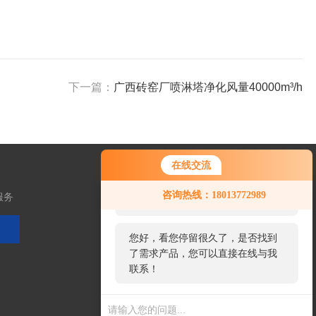
下一篇：
广西砖窑厂喷淋塔净化风量40000m³/h
在线交流
您好！欢迎前来咨询，很高兴为您
咨询热线：18013772989
服务
服务，请问您要咨询什么问题呢？
您好，看您停留很久了，是否找到
了需求产品，您可以直接在线与我
关注微信
联系！