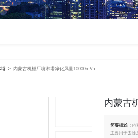
淋塔
>
内蒙古机械厂喷淋塔净化风量10000m³/h
内蒙古机
简要描述：
内
主要用于去除