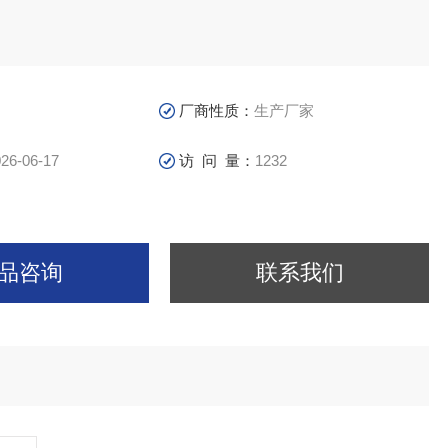
厂商性质：
生产厂家
26-06-17
访 问 量：
1232
品咨询
联系我们