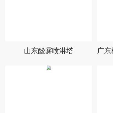
山东酸雾喷淋塔