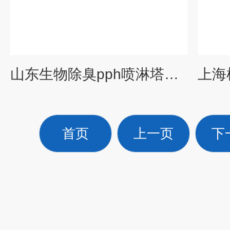
山东生物除臭pph喷淋塔净化风量3000m³/h
首页
上一页
下