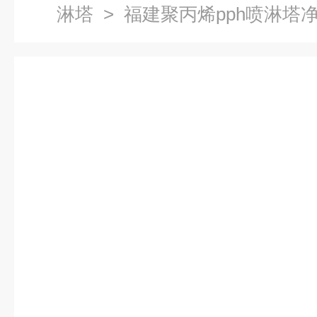
淋塔
> 福建聚丙烯pph喷淋塔净化