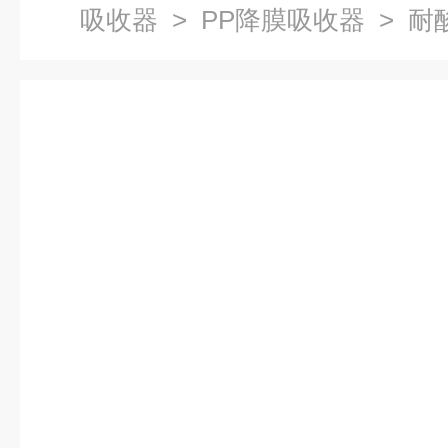
吸收器
>
PP降膜吸收器
> 耐