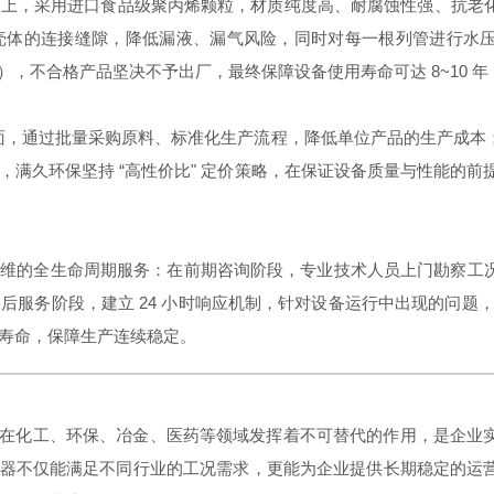
择上，采用进口食品级聚丙烯颗粒，材质纯度高、耐腐蚀性强、抗老
体的连接缝隙，降低漏液、漏气风险，同时对每一根列管进行水压测
），不合格产品坚决不予出厂，最终保障设备使用寿命可达 8~10 
面，通过批量采购原料、标准化生产流程，降低单位产品的生产成本
满久环保坚持 “高性价比" 定价策略，在保证设备质量与性能的前提
期运维的全生命周期服务：在前期咨询阶段，专业技术人员上门勘察
服务阶段，建立 24 小时响应机制，针对设备运行中出现的问题，
寿命，保障生产连续稳定。
备，在化工、环保、冶金、医药等领域发挥着不可替代的作用，是企
吸收器不仅能满足不同行业的工况需求，更能为企业提供长期稳定的