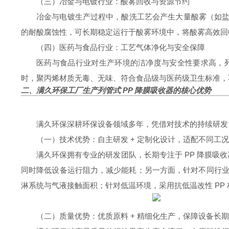
（三）冶金与电镀行业：酸雾回收与资源节约
冶金与电镀生产过程中，酸洗工艺会产生大量酸雾（如盐
的耐酸腐蚀性，可长期稳定运行于酸雾环境中，将酸雾高效回收
（四）医药与食品行业：工艺气体净化与安全保障
医药与食品行业对生产环境的洁净度与安全性要求高，列
时，聚丙烯材质无毒、无味、符合食品级与医药级卫生标准，
二、满久环保工厂生产列管式 PP 降膜吸收器的核心优势
满久环保深耕环保设备领域多年，凭借对技术的持续研发
（一）技术优势：自主研发 + 定制化设计，适配不同工
满久环保拥有专业的研发团队，长期专注于 PP 降膜吸
同时降低设备运行阻力，减少能耗；另一方面，针对不同行
淋系统与气液接触面积；针对低温环境，采用抗低温改性 PP 材
（二）质量优势：优质原料 + 精细化生产，保障设备长