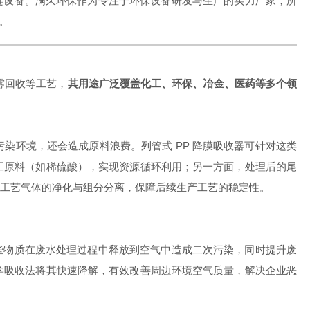
键设备。满久环保作为专注于环保设备研发与生产的实力厂家，所
。
雾回收等工艺，
其用途广泛覆盖化工、环保、冶金、医药等多个领
染环境，还会造成原料浪费。列管式 PP 降膜吸收器可针对这类
工原料（如稀硫酸），实现资源循环利用；另一方面，处理后的尾
工艺气体的净化与组分分离，保障后续生产工艺的稳定性。
这些物质在废水处理过程中释放到空气中造成二次污染，同时提升废
学吸收法将其快速降解，有效改善周边环境空气质量，解决企业恶