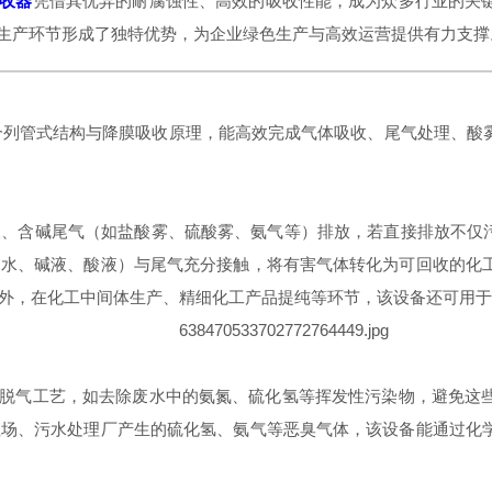
吸收器
凭借其优异的耐腐蚀性、高效的吸收性能，成为众多行业的关
在生产环节形成了独特优势，为企业绿色生产与高效运营提供有力支撑
合列管式结构与降膜吸收原理，能高效完成气体吸收、尾气处理、酸
、含碱尾气（如盐酸雾、硫酸雾、氨气等）排放，若直接排放不仅污
如水、碱液、酸液）与尾气充分接触，将有害气体转化为可回收的化
外，在化工中间体生产、精细化工产品提纯等环节，该设备还可用于
废水脱气工艺，如去除废水中的氨氮、硫化氢等挥发性污染物，避免
埋场、污水处理厂产生的硫化氢、氨气等恶臭气体，该设备能通过化