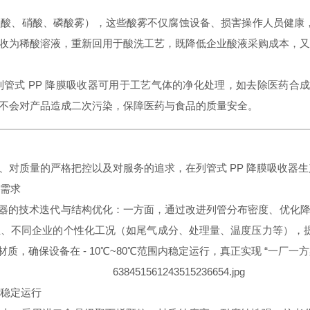
酸、硝酸、磷酸雾），这些酸雾不仅腐蚀设备、损害操作人员健康，
为稀酸溶液，重新回用于酸洗工艺，既降低企业酸液采购成本，又减少酸
管式 PP 降膜吸收器可用于工艺气体的净化处理，如去除医药合
不会对产品造成二次污染，保障医药与食品的质量安全。
、对质量的严格把控以及对服务的追求，在列管式 PP 降膜吸收器
况需求
收器的技术迭代与结构优化：一方面，通过改进列管分布密度、优化降
业、不同企业的个性化工况（如尾气成分、处理量、温度压力等），
质，确保设备在 - 10℃~80℃范围内稳定运行，真正实现 “一厂一
期稳定运行