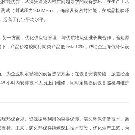
化性能优异，从源头避免因材质问题导致的设备损坏；在生产工艺
试（测试压力≥0.6MPa），确保设备密封性能；在成品检验环
年，远高于行业平均水平。
；另一方面，优化供应链管理，与优质物流企业长期合作，缩短原
下，产品价格较同行同类产品低 5%~10%，帮助企业降低环保设
工况，为企业制定精准的设备选型方案；在设备安装阶段，派遣经验
48 小时内安排技术人员上门维修，同时定期提供设备巡检与维护
业实现环保合规、资源循环利用的重要保障。满久环保凭借技术、质
运营支持。未来，满久环保将继续深耕技术研发，优化生产工艺，为