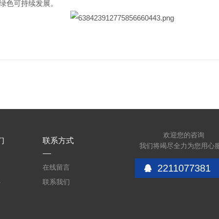
绿色可持续发展。
欢迎您的咨询
们
联系方式
我们将竭尽全力为您用心
2211077381
介
在线留言
心
联系我们