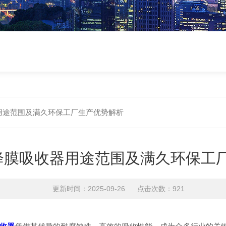
器用途范围及满久环保工厂生产优势解析
 降膜吸收器用途范围及满久环保工
更新时间：2025-09-26 点击次数：921