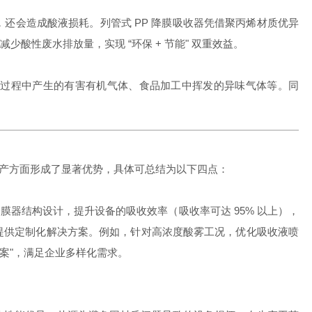
还会造成酸液损耗。列管式 PP 降膜吸收器凭借聚丙烯材质优异
性废水排放量，实现 “环保 + 节能" 双重效益。
成过程中产生的有害有机气体、食品加工中挥发的异味气体等。同
生产方面形成了显著优势，具体可总结为以下四点：
膜器结构设计，提升设备的吸收效率（吸收率可达 95% 以上），
提供定制化解决方案。例如，针对高浓度酸雾工况，优化吸收液喷
方案"，满足企业多样化需求。