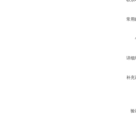
常用
详细
补充
验