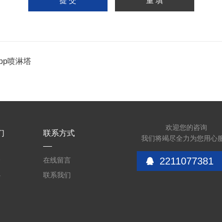
pp喷淋塔
欢迎您的咨询
们
联系方式
我们将竭尽全力为您用心
2211077381
介
在线留言
心
联系我们