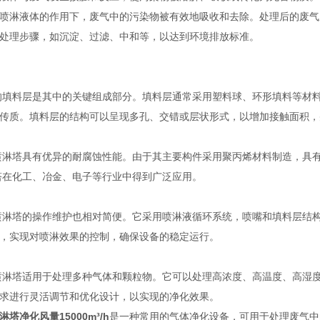
淋液体的作用下，废气中的污染物被有效地吸收和去除。处理后的废气
处理步骤，如沉淀、过滤、中和等，以达到环境排放标准。
填料层是其中的关键组成部分。填料层通常采用塑料球、环形填料等材料
传质。填料层的结构可以呈现多孔、交错或层状形式，以增加接触面积，
淋塔具有优异的耐腐蚀性能。由于其主要构件采用聚丙烯材料制造，具有
塔在化工、冶金、电子等行业中得到广泛应用。
淋塔的操作维护也相对简便。它采用喷淋液循环系统，喷嘴和填料层结构
，实现对喷淋效果的控制，确保设备的稳定运行。
塔适用于处理多种气体和颗粒物。它可以处理高浓度、高温度、高湿度
求进行灵活调节和优化设计，以实现的净化效果。
淋塔
净化风量15000m³/h
是一种常用的气体净化设备，可用于处理废气中