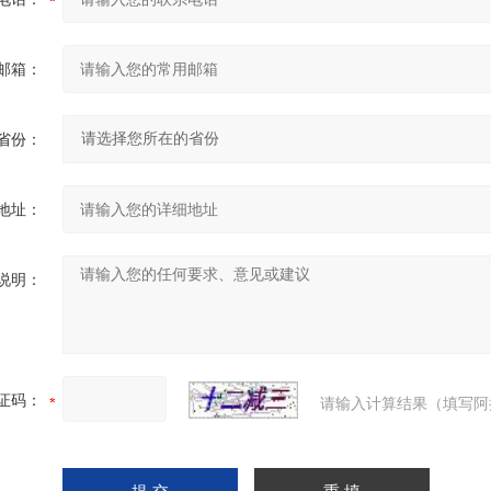
邮箱：
省份：
地址：
说明：
证码：
请输入计算结果（填写阿