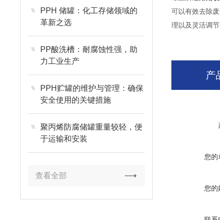
PPH 储罐：化工存储领域的
可以有效去除废
革新之选
理以及灵活调节
PP酸洗槽：耐腐蚀性强，助
力工业生产
产
PPH贮罐的维护与管理：确保
安全使用的关键措施
聚丙烯防腐储罐重量较轻，便
于运输和安装
您的
查看全部
您的
联系