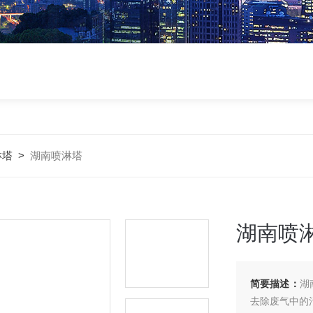
淋塔
>
湖南喷淋塔
湖南喷
简要描述：
湖
去除废气中的