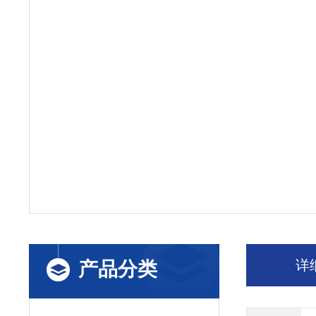
详
产品分类