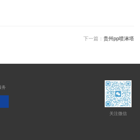
下一篇：
贵州pp喷淋塔
服务
关注微信