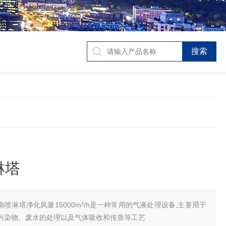
淋塔
南喷淋塔净化风量15000m³/h是一种常用的气液处理设备,主要用于
污染物、废水的处理以及气体吸收和传质等工艺