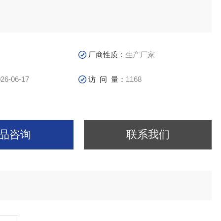
厂商性质：
生产厂家
26-06-17
访 问 量：
1168
品咨询
联系我们