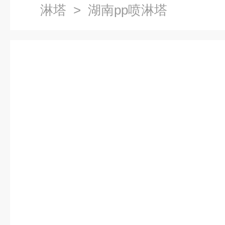
淋塔
> 湖南pp喷淋塔