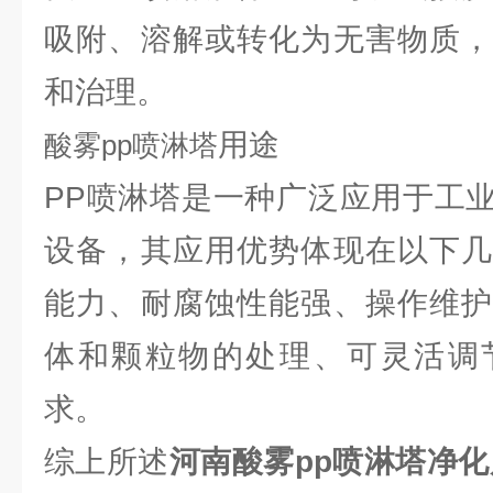
吸附、溶解或转化为无害物质，
和治理。
用途
酸雾
pp喷淋塔
PP喷淋塔是一种广泛应用于工
设备，其应用优势体现在以下几
能力、耐腐蚀性能强、操作维护
体和颗粒物的处理、可灵活调
求。
综上所述
河南酸雾pp喷淋塔净化风量