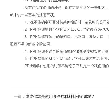
PPH储罐使用时的注意事项
所有产品在使用的时候，都有需要注意的一些地方，不
就来说一些基本的注意事项。
1、在不能确定可否盛装某种物质时，请及时向公司咨
2、PPH储罐的最小软化点为108℃，**碎裂点为-70
3、PPH储罐罐体上的进料口、出料口、液位计口、法
配置不易溶解的橡胶垫圈。
4、PPH储罐不适合盛装强氧化剂(像温度60℃时，浓度
5、PPH储罐的材质为聚丙烯，它可以盛装常温下的
PPH储罐在使用的时候不能忘了它只是一个我们用的工
上一篇：
防腐储罐是使用哪些原材料制作而成的?