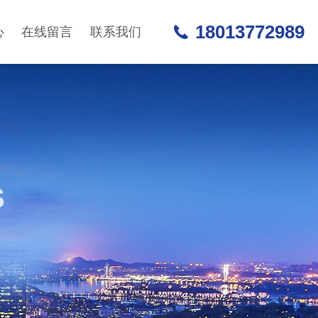
18013772989
心
在线留言
联系我们
S