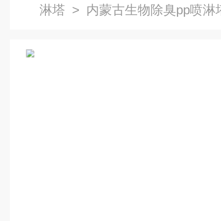
淋塔
> 内蒙古生物除臭pp喷淋塔净