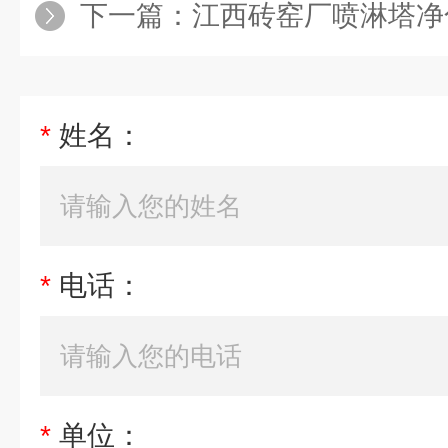
下一篇：
江西砖窑厂喷淋塔净化风
*
姓名：
*
电话：
*
单位：