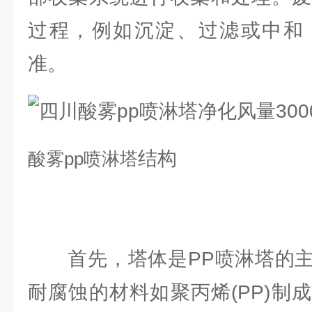
过程，例如沉淀、过滤或中和
准。
结构
酸雾
pp喷淋塔
首先，塔体是PP喷淋塔的主
耐腐蚀的材料如聚丙烯(PP)制