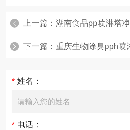
上一篇：
湖南食品pp喷淋塔净化
下一篇：
重庆生物除臭pph喷淋塔净
*
姓名：
*
电话：