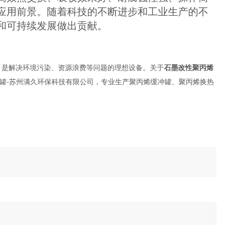
应用前景。随着科技的不断进步和工业生产的不
和可持续发展做出贡献。
，是解决环境污染、资源浪费等问题的理想设备。关于
石墨改性
聚丙烯
罐
-苏州满久环保科技有限公司，专业生产聚丙烯缓冲罐、聚丙烯换热