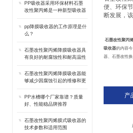
PP吸收器采用环保材料石墨
便、环保
改性聚丙烯是一种新型吸收器
断发展，
pp降膜吸收器的工作原理是什
么？
石墨改性
聚丙
吸收器
的内容今
石墨改性聚丙烯降膜吸收器具
器、石墨改性换
有良好的耐腐蚀性和耐高温性
石墨改性聚丙烯降膜吸收器能
够减少因腐蚀引起的维修和更
换成本
产
PP水槽哪个厂家靠谱？质量
好、性能稳品牌推荐
石墨改性聚丙烯膜式吸收器的
技术参数和适用范围