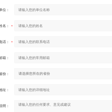
单位：
姓名：
电话：
邮箱：
省份：
地址：
说明：