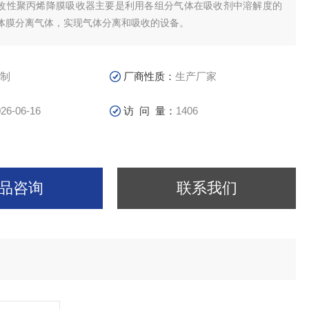
改性聚丙烯降膜吸收器主要是利用各组分气体在吸收剂中溶解度的
体膜分离气体，实现气体分离和吸收的设备。
制
厂商性质：
生产厂家
26-06-16
访 问 量：
1406
品咨询
联系我们