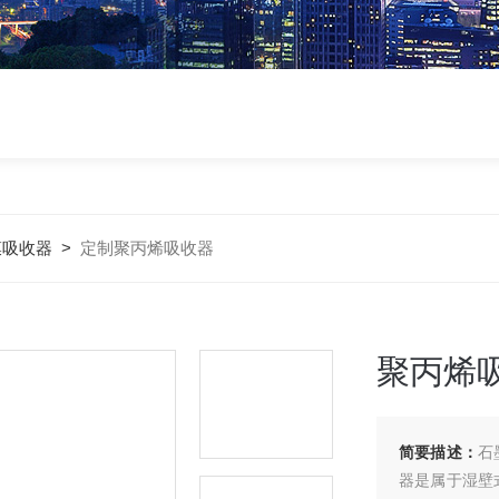
膜吸收器
>
定制聚丙烯吸收器
聚丙烯
简要描述：
石
器是属于湿壁