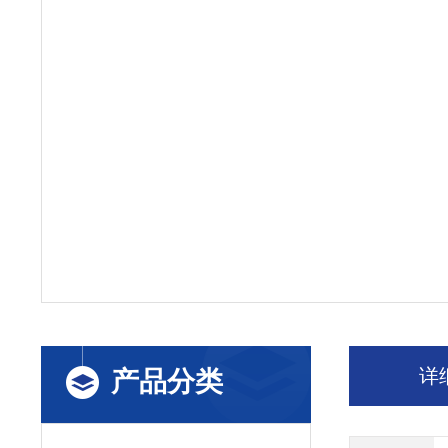
详
产品分类