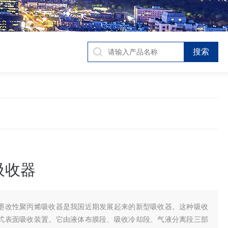
吸收器
墨改性聚丙烯吸收器是我国近期发展起来的新型吸收器。这种吸收
式表面吸收装置。它由液体布膜段、吸收冷却段、气液分离段三部