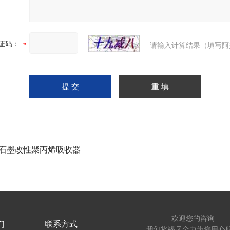
证码：
请输入计算结果（填写阿
石墨改性聚丙烯吸收器
欢迎您的咨询
们
联系方式
我们将竭尽全力为您用心