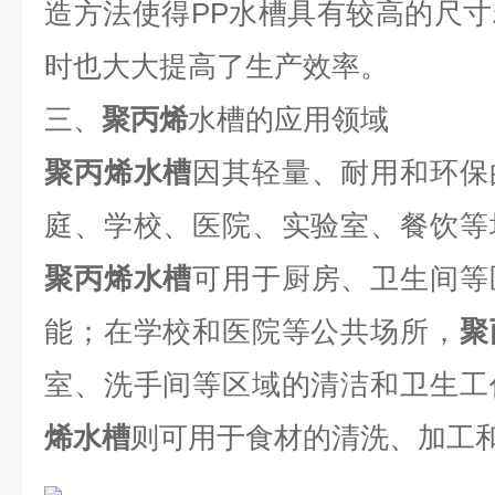
造方法使得PP水槽具有较高的尺
时也大大提高了生产效率。
三、
聚丙烯
水槽
的应用领域
聚丙烯水槽
因其轻量、耐用和环保
庭、学校、医院、实验室、餐饮等
聚丙烯水槽
可用于厨房、卫生间等
能；在学校和医院等公共场所，
聚
室、洗手间等区域的清洁和卫生工
烯水槽
则可用于食材的清洗、加工