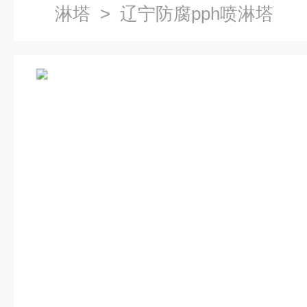
淋塔
> 辽宁防腐pph喷淋塔