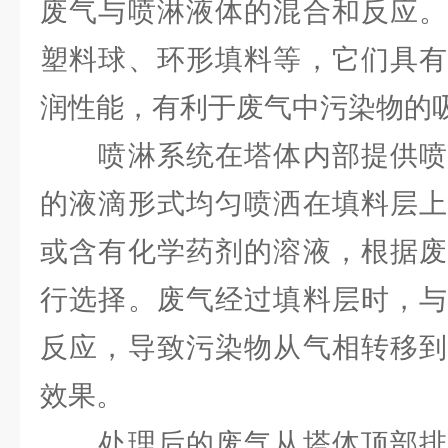
废气与喷淋液体的混合和反应。
塑料球、环形填料等，它们具有
润性能，有利于废气中污染物的
喷淋系统在塔体内部提供喷
的液滴形式均匀喷洒在填料层上
或含有化学药剂的溶液，根据废
行选择。废气经过填料层时，与
反应，导致污染物从气相转移到
效果。
处理后的废气从塔体顶部排