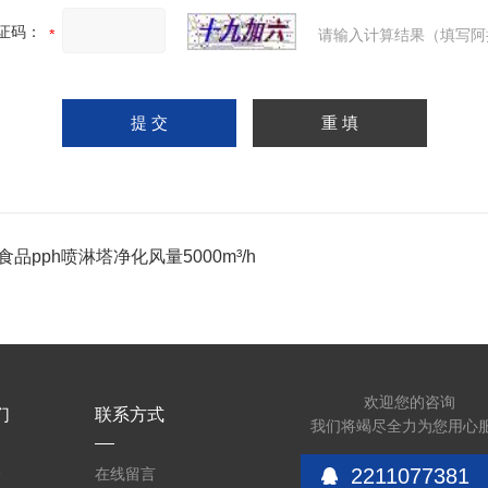
证码：
请输入计算结果（填写阿
食品pph喷淋塔净化风量5000m³/h
欢迎您的咨询
们
联系方式
我们将竭尽全力为您用心
2211077381
介
在线留言