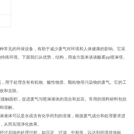
种常见的环保设备，有助于减少废气对环境和人体健康的影响。它采
的特殊环境。下面我们从优势，结构，用途方面来谈谈酸雾pp喷淋塔。
，用于处理含有有机物、酸性物质、颗粒物等污染物的废气。它的工
收和去除。
接触面积，促进废气与喷淋液体的混合和反应。常用的填料材料包括
和溶解。
淋液体可以是水或含有化学药剂的溶液，根据废气成分和处理要求进
，从而实现净化效果。
经过后续的处理过程，如沉淀、过滤、中和等，以达到环境排放标