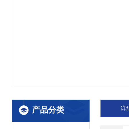
详
产品分类