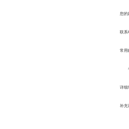
您的
联系
常用
详细
补充