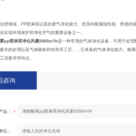
理领域，PP喷淋塔以其的废气净化能力、优异的耐腐蚀性能、简便的操
业实现环境保护和净化空气的重要设备之一。
雾pp喷淋塔净化风量5000m³/h
是一种常用的气体净化设备，可用于处理
废水的处理以及气体吸收和传质等工艺。，它具备的气体净化能力、耐腐
工况要求等特点。
品咨询
产品：
单位：