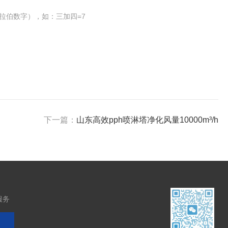
拉伯数字），如：三加四=7
下一篇：
山东高效pph喷淋塔净化风量10000m³/h
服务