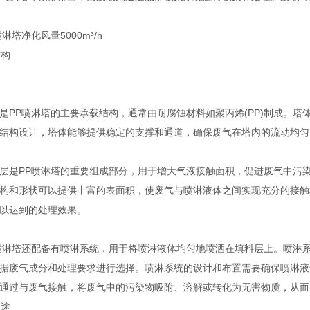
结构
P喷淋塔的主要承载结构，通常由耐腐蚀材料如聚丙烯(PP)制成。塔
结构设计，塔体能够提供稳定的支撑和通道，确保废气在塔内的流动均匀
是PP喷淋塔的重要组成部分，用于增大气液接触面积，促进废气中污染
构和形状可以提供丰富的表面积，使废气与喷淋液体之间实现充分的接触
以达到的处理效果。
淋塔还配备有喷淋系统，用于将喷淋液体均匀地喷洒在填料层上。喷淋系
据废气成分和处理要求进行选择。喷淋系统的设计和布置需要确保喷淋液
通过与废气接触，将废气中的污染物吸附、溶解或转化为无害物质，从而
用途