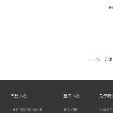
验
上一篇：
天津
产品中心
新闻中心
关于我
LN-PP聚丙烯抽滤槽
新闻资讯
公司简