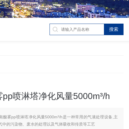
pp喷淋塔净化风量5000m³/h
南酸雾pp喷淋塔净化风量5000m³/h是一种常用的气液处理设备,主
气中的污染物、废水的处理以及气体吸收和传质等工艺