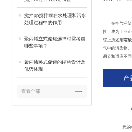
搅拌pp搅拌罐在水处理和污水
处理过程中的作用
在空气污染治
性，成为工业企
聚丙烯立式储罐选择时需考虑
综上所述
湖南酸
哪些事项？
气中的污染物、
调节和适应不同
聚丙烯卧式储罐的结构设计及
优势体现
产
查看全部
您的