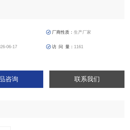
厂商性质：
生产厂家
26-06-17
访 问 量：
1161
品咨询
联系我们