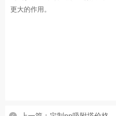
更大的作用。
上一篇：
定制pp吸附塔价格