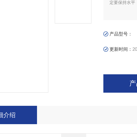
定要保持水平
产品型号：
更新时间：
20
产
细介绍