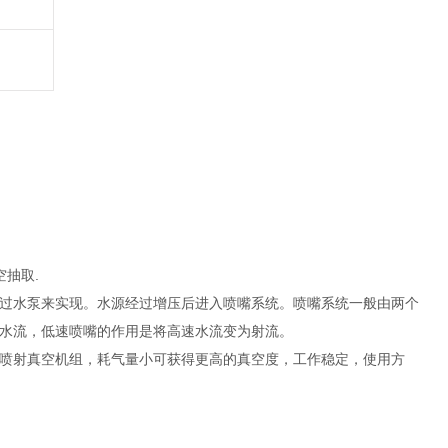
抽取.
过水泵来实现。水源经过增压后进入喷嘴系统。喷嘴系统一般由两个
水流，低速喷嘴的作用是将高速水流变为射流。
喷射真空机组，耗气量小可获得更高的真空度，工作稳定，使用方