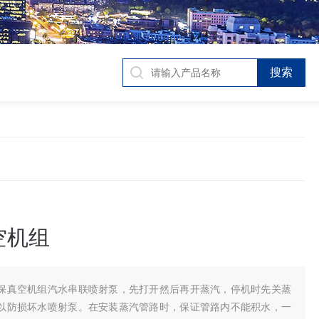
空机组
保真空机组汽水串联喷射泵，先打开然后再开蒸汽，停机时先关蒸
以防损坏水喷射泵。在安装蒸汽管路时，保证管路内不能积水，一