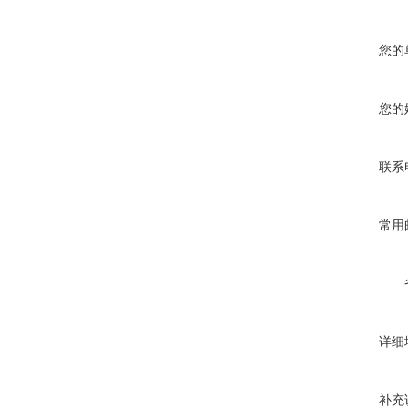
您的
您的
联系
常用
详细
补充