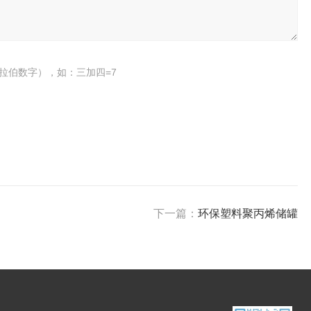
拉伯数字），如：三加四=7
下一篇：
环保塑料聚丙烯储罐