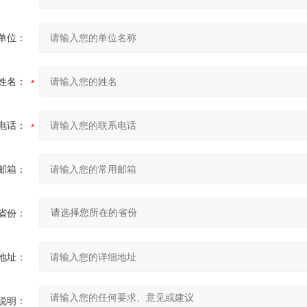
单位：
姓名：
电话：
邮箱：
省份：
地址：
说明：