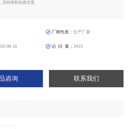
，否则将影响真空度。
厂商性质：
生产厂家
26-06-16
访 问 量：
2415
品咨询
联系我们