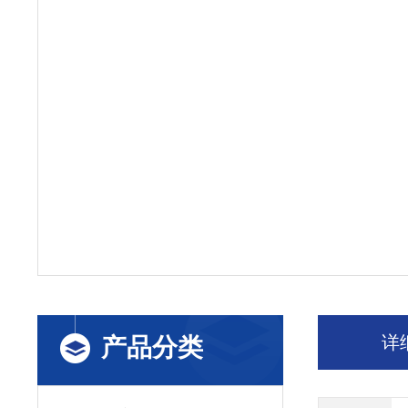
详
产品分类