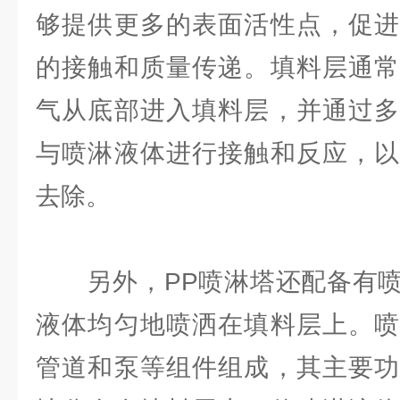
够提供更多的表面活性点，促进
的接触和质量传递。填料层通常
气从底部进入填料层，并通过多
与喷淋液体进行接触和反应，以
去除。
另外，PP喷淋塔还配备有喷
液体均匀地喷洒在填料层上。喷
管道和泵等组件组成，其主要功