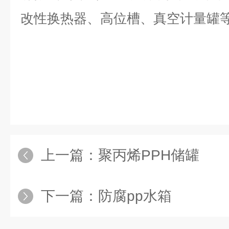
改性换热器、高位槽、真空计量罐
上一篇：
聚丙烯PPH储罐
下一篇：
防腐pp水箱