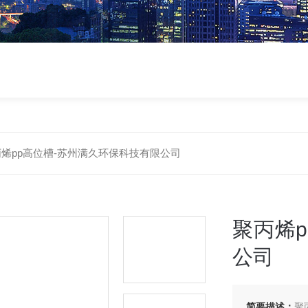
烯pp高位槽-苏州满久环保科技有限公司
聚丙烯
公司
简要描述：
聚