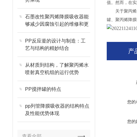
值。然而，在实
关于聚丙烯pp
石墨改性聚丙烯降膜吸收器能
罐、聚丙烯降膜
够减少因腐蚀引起的维修和更
换成本
PP反应釜的设计与制造：工
艺与结构的精妙结合
产
从材质到结构，了解聚丙烯水
喷射真空机组的运行优势
PP搅拌罐的特点
您的
pp列管降膜吸收器的结构特点
及性能优势体现
您的
查看全部