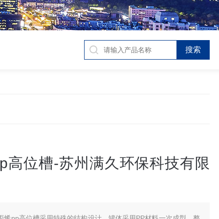
pp高位槽-苏州满久环保科技有限
丙烯pp高位槽采用特殊的结构设计，罐体采用PP材料一次成型，整