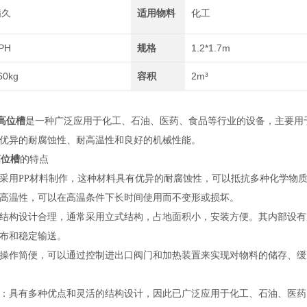
满久
适用物料
化工
PH
规格
1.2*1.7m
60kg
容积
2m³
高位槽
是一种广泛应用于化工、石油、医药、食品等行业的设备，主要用
优异的耐腐蚀性、耐高温性和良好的机械性能。
高位槽
的特点
PP材料制作，这种材料具有优异的耐腐蚀性，可以抵抗多种化学物质
高温性，可以在高温条件下长时间使用而不变形或损坏。
构设计合理，通常采用立式结构，占地面积小，安装方便。其内部设有
布和稳定输送。
作简便，可以通过控制进出口阀门和加热装置来实现对物料的储存、缓
具有多种优点和灵活的结构设计，因此已广泛应用于化工、石油、医药