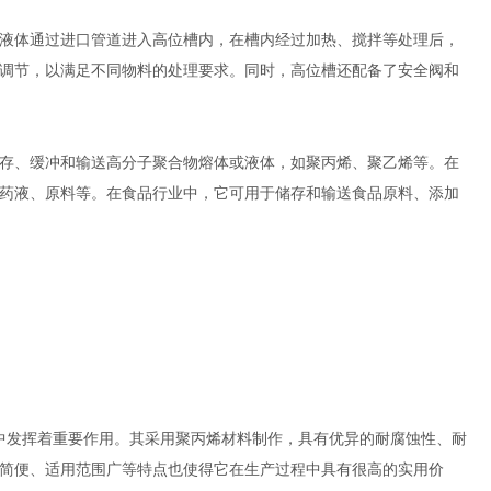
液体通过进口管道进入高位槽内，在槽内经过加热、搅拌等处理后，
调节，以满足不同物料的处理要求。同时，高位槽还配备了安全阀和
存、缓冲和输送高分子聚合物熔体或液体，如聚丙烯、聚乙烯等。在
药液、原料等。在食品行业中，它可用于储存和输送食品原料、添加
中发挥着重要作用。其采用聚丙烯材料制作，具有优异的耐腐蚀性、耐
简便、适用范围广等特点也使得它在生产过程中具有很高的实用价