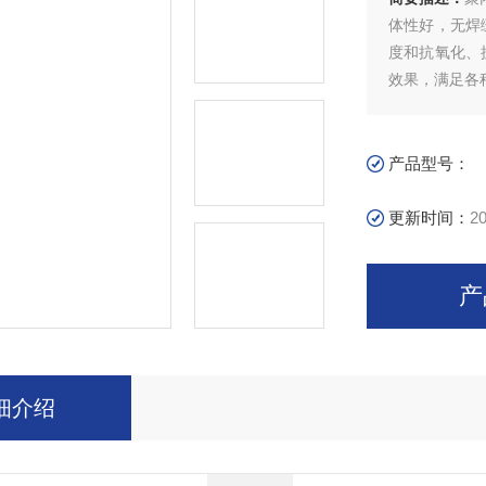
体性好，无焊
度和抗氧化、
效果，满足各
产品型号：
更新时间：
20
产
细介绍