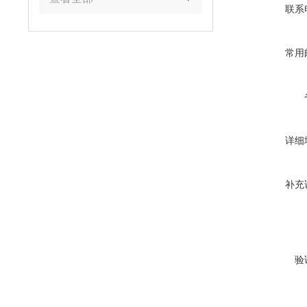
联系
常用
详细
补充
验