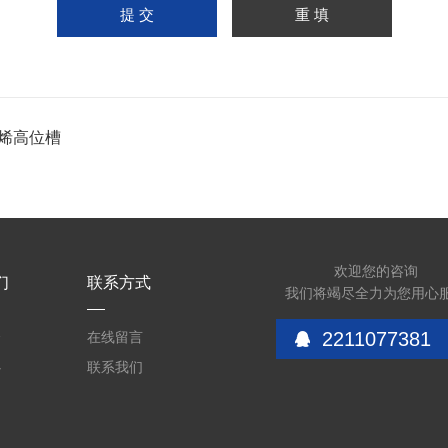
烯高位槽
欢迎您的咨询
们
联系方式
我们将竭尽全力为您用心
2211077381
介
在线留言
心
联系我们