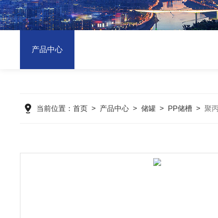
产品中心
当前位置：
首页
>
产品中心
>
储罐
>
PP储槽
>
聚丙