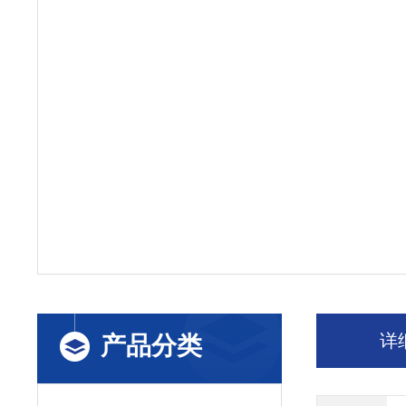
详
产品分类