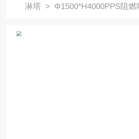
淋塔
> Φ1500*H4000PPS阻