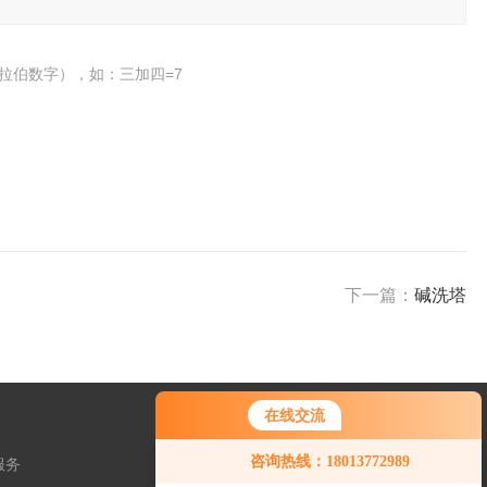
拉伯数字），如：三加四=7
下一篇：
碱洗塔
在线交流
咨询热线：18013772989
服务