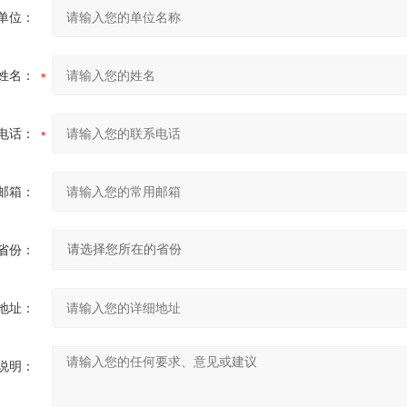
单位：
姓名：
电话：
邮箱：
省份：
地址：
说明：