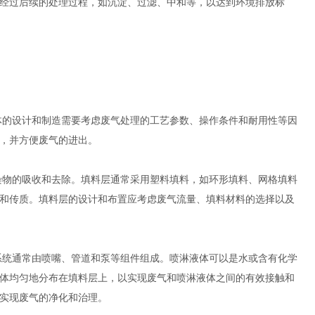
经过后续的处理过程，如沉淀、过滤、中和等，以达到环境排放标
体的设计和制造需要考虑废气处理的工艺参数、操作条件和耐用性等因
，并方便废气的进出。
物的吸收和去除。填料层通常采用塑料填料，如环形填料、网格填料
和传质。填料层的设计和布置应考虑废气流量、填料材料的选择以及
统通常由喷嘴、管道和泵等组件组成。喷淋液体可以是水或含有化学
体均匀地分布在填料层上，以实现废气和喷淋液体之间的有效接触和
实现废气的净化和治理。