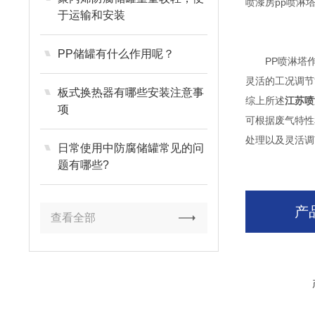
喷漆房
pp喷淋
于运输和安装
PP储罐有什么作用呢？
PP喷淋塔作
灵活的工况调节
板式换热器有哪些安装注意事
综上所述
江苏喷
项
可根据废气特性
处理以及灵活调
日常使用中防腐储罐常见的问
题有哪些?
产
查看全部