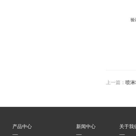
验
上一篇：
喷淋
产品中心
新闻中心
关于我