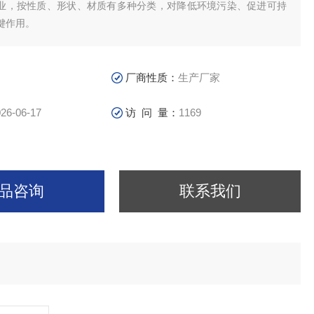
业，按性质、形状、材质有多种分类，对降低环境污染、促进可持
键作用。
厂商性质：
生产厂家
26-06-17
访 问 量：
1169
品咨询
联系我们