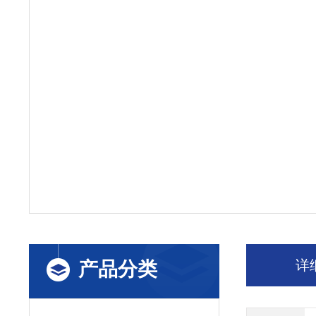
详
产品分类