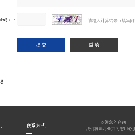
证码：
请输入计算结果（填写阿
塔
欢迎您的咨询
们
联系方式
我们将竭尽全力为您用心