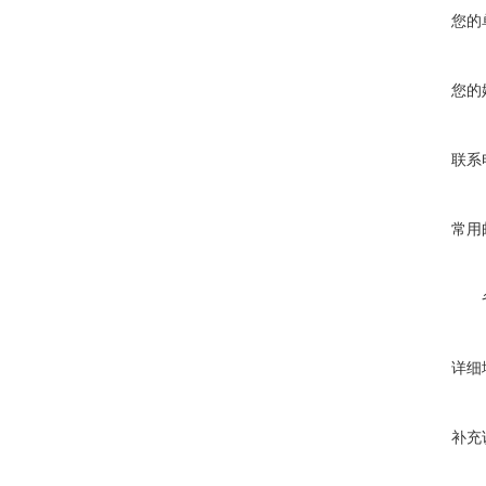
您的
您的
联系
常用
详细
补充