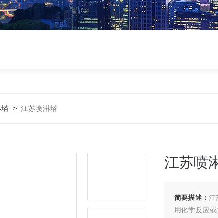
淋塔
>
江苏喷淋塔
江苏喷
简要描述：
江
用化学反应或