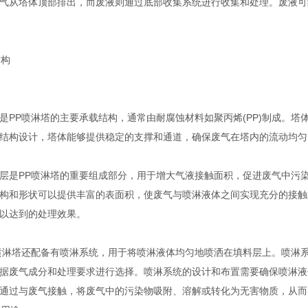
从塔体顶部排出，而废液则通过底部收集系统进行收集和处理。废液可
结构
P喷淋塔的主要承载结构，通常由耐腐蚀材料如聚丙烯(PP)制成。塔
结构设计，塔体能够提供稳定的支撑和通道，确保废气在塔内的流动均匀
是PP喷淋塔的重要组成部分，用于增大气液接触面积，促进废气中污染
构和形状可以提供丰富的表面积，使废气与喷淋液体之间实现充分的接触
以达到的处理效果。
淋塔还配备有喷淋系统，用于将喷淋液体均匀地喷洒在填料层上。喷淋系
据废气成分和处理要求进行选择。喷淋系统的设计和布置需要确保喷淋液
通过与废气接触，将废气中的污染物吸附、溶解或转化为无害物质，从而