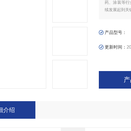
药、涂装等行
续发展起到关
产品型号：
更新时间：
20
产
细介绍