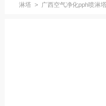
淋塔
> 广西空气净化pph喷淋