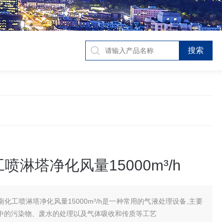
喷淋塔净化风量15000m³/h
南化工喷淋塔净化风量15000m³/h是一种常用的气液处理设备,主要
中的污染物、废水的处理以及气体吸收和传质等工艺