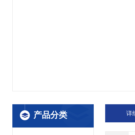
详
产品分类