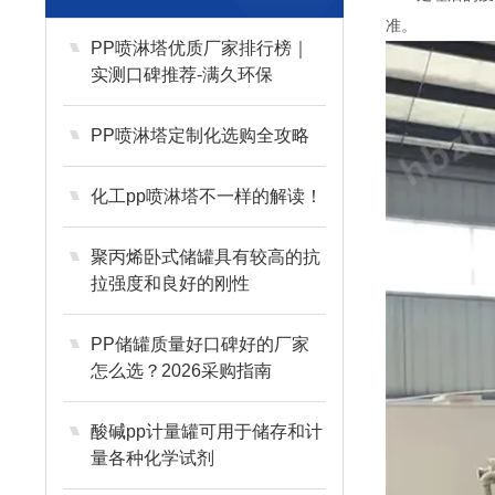
准。
PP喷淋塔优质厂家排行榜｜
实测口碑推荐-满久环保
PP喷淋塔定制化选购全攻略
化工pp喷淋塔不一样的解读！
聚丙烯卧式储罐具有较高的抗
拉强度和良好的刚性
PP储罐质量好口碑好的厂家
怎么选？2026采购指南
酸碱pp计量罐可用于储存和计
量各种化学试剂