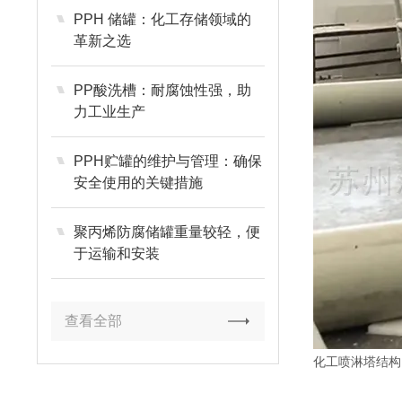
PPH 储罐：化工存储领域的
革新之选
PP酸洗槽：耐腐蚀性强，助
力工业生产
PPH贮罐的维护与管理：确保
安全使用的关键措施
聚丙烯防腐储罐重量较轻，便
于运输和安装
查看全部
化工
喷淋塔
结构