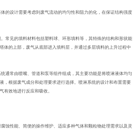
塔体的设计需要考虑到废气流动的均匀性和阻力的化，在保证结构强度
。常见的填料材料包括塑料球、环形填料等，其特殊的结构和形状能
塔体的上部，废气从底部进入填料层，并通过多层填料的上升过程中
统通常由喷嘴、管道和泵等组件组成，其主要功能是将喷淋液体均匀
液，根据废气成分和处理要求进行选择。喷淋系统的设计和布置需要
气有效地进行反应和吸收。
腐蚀性能、简便的操作维护、适应多种气体和颗粒物处理需求以及灵