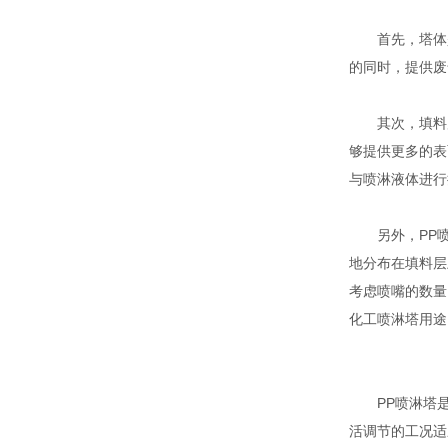
首先，塔体是P
的同时，提供废
其次，填料层
够提供更多的表
与喷淋液体进行
另外，PP喷
地分布在填料层
考虑喷嘴的数量
化工
喷淋塔
用途
PP喷淋塔是
活调节的工况适