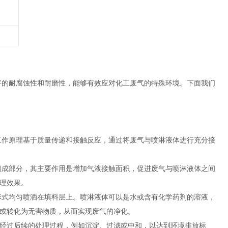
好的耐腐蚀性和耐磨性，能够有效应对化工废气的特殊环境。下面我们
作原理基于质量传递和接触反应，通过将废气与喷淋液体进行充分接
成部分，其主要作用是增加气液接触面积，促进废气与喷淋液体之间
理效果。
式均匀喷洒在填料层上。喷淋液体可以是水或含有化学药剂的溶液，
或转化为无害物质，从而实现废气的净化。
经过后续的处理过程，例如沉淀、过滤或中和，以达到环境排放标