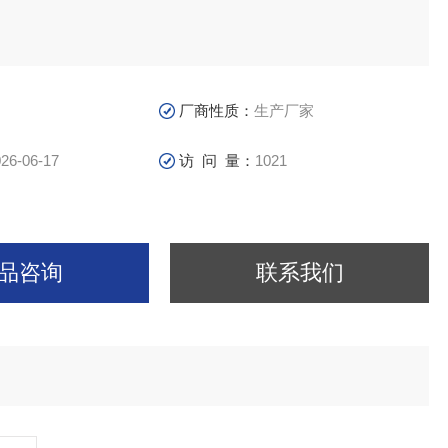
厂商性质：
生产厂家
26-06-17
访 问 量：
1021
品咨询
联系我们