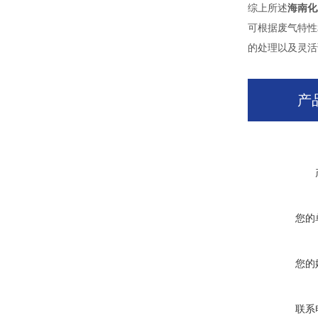
综上所述
海南化
可根据废气特性
的处理以及灵活
产
您的
您的
联系