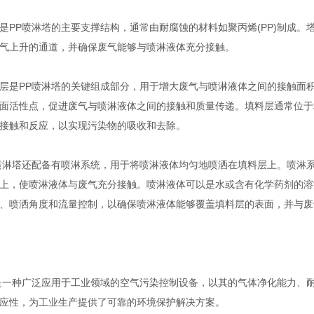
P喷淋塔的主要支撑结构，通常由耐腐蚀的材料如聚丙烯(PP)制成。
气上升的通道，并确保废气能够与喷淋液体充分接触。
是PP喷淋塔的关键组成部分，用于增大废气与喷淋液体之间的接触面积
面活性点，促进废气与喷淋液体之间的接触和质量传递。填料层通常位于
接触和反应，以实现污染物的吸收和去除。
淋塔还配备有喷淋系统，用于将喷淋液体均匀地喷洒在填料层上。喷淋系
上，使喷淋液体与废气充分接触。喷淋液体可以是水或含有化学药剂的溶
、喷洒角度和流量控制，以确保喷淋液体能够覆盖填料层的表面，并与废
一种广泛应用于工业领域的空气污染控制设备，以其的气体净化能力、耐
应性，为工业生产提供了可靠的环境保护解决方案。