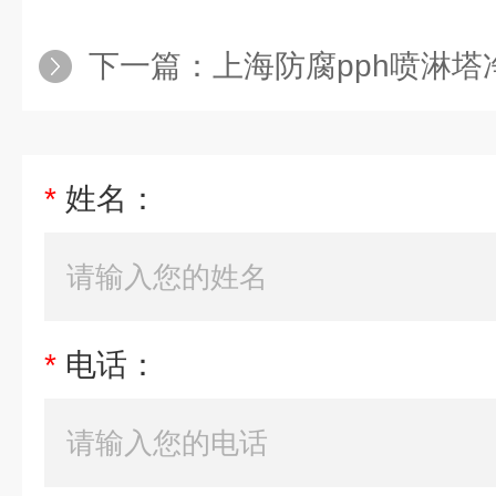
下一篇：
上海防腐pph喷淋塔净
*
姓名：
*
电话：