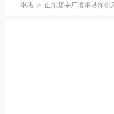
淋塔
> 山东屠宰厂喷淋塔净化风量1