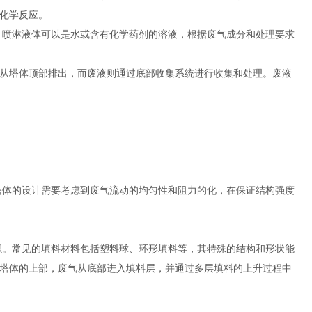
化学反应。
喷淋液体可以是水或含有化学药剂的溶液，根据废气成分和处理要求
从塔体顶部排出，而废液则通过底部收集系统进行收集和处理。废液
塔体的设计需要考虑到废气流动的均匀性和阻力的化，在保证结构强度
。常见的填料材料包括塑料球、环形填料等，其特殊的结构和形状能
塔体的上部，废气从底部进入填料层，并通过多层填料的上升过程中