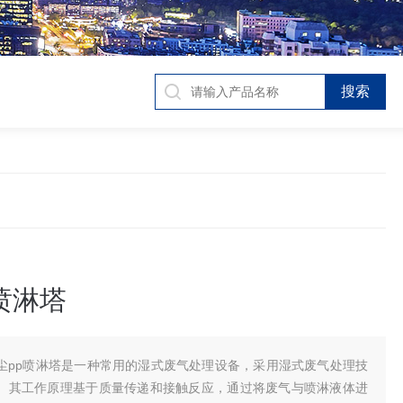
喷淋塔
尘pp喷淋塔是一种常用的湿式废气处理设备，采用湿式废气处理技
。其工作原理基于质量传递和接触反应，通过将废气与喷淋液体进