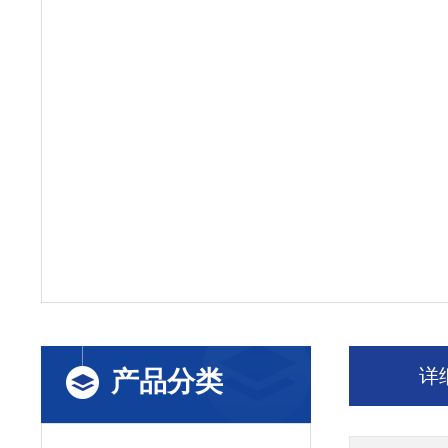
详
产品分类