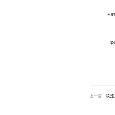
补充
验
上一篇：
喷漆