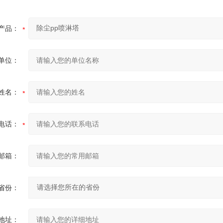
产品：
单位：
姓名：
电话：
邮箱：
省份：
地址：