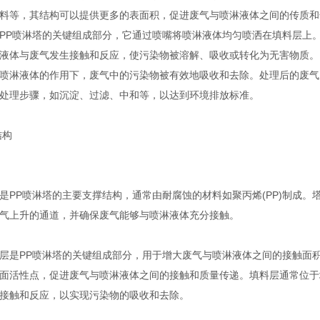
料等，其结构可以提供更多的表面积，促进废气与喷淋液体之间的传质和
P喷淋塔的关键组成部分，它通过喷嘴将喷淋液体均匀喷洒在填料层上。
液体与废气发生接触和反应，使污染物被溶解、吸收或转化为无害物质。
淋液体的作用下，废气中的污染物被有效地吸收和去除。处理后的废气
处理步骤，如沉淀、过滤、中和等，以达到环境排放标准。
结构
P喷淋塔的主要支撑结构，通常由耐腐蚀的材料如聚丙烯(PP)制成。
气上升的通道，并确保废气能够与喷淋液体充分接触。
是PP喷淋塔的关键组成部分，用于增大废气与喷淋液体之间的接触面积
面活性点，促进废气与喷淋液体之间的接触和质量传递。填料层通常位于
接触和反应，以实现污染物的吸收和去除。