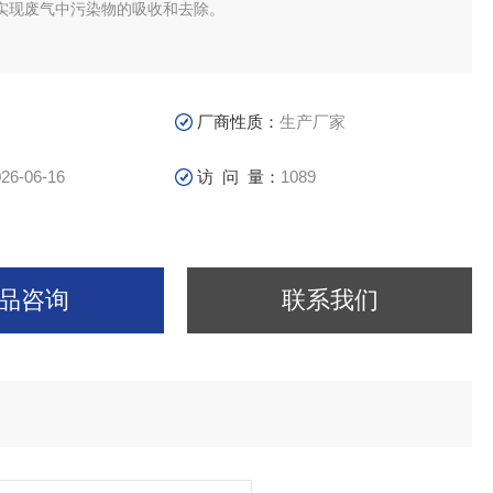
实现废气中污染物的吸收和去除。
厂商性质：
生产厂家
26-06-16
访 问 量：
1089
品咨询
联系我们