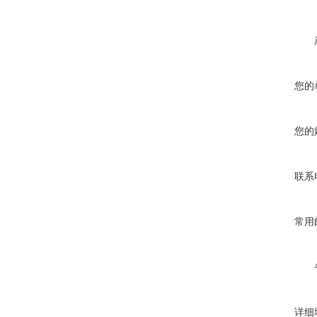
您的
您的
联系
常用
详细