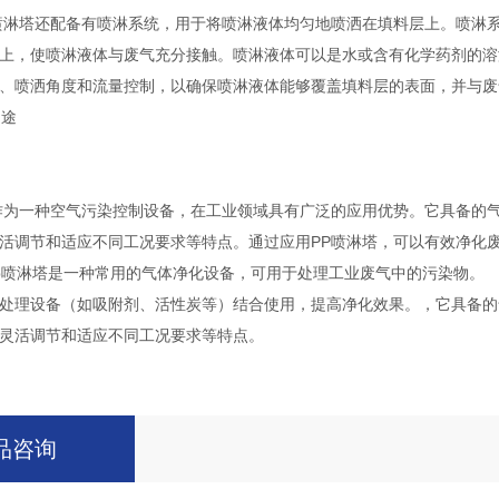
淋塔还配备有喷淋系统，用于将喷淋液体均匀地喷洒在填料层上。喷淋系
上，使喷淋液体与废气充分接触。喷淋液体可以是水或含有化学药剂的溶
、喷洒角度和流量控制，以确保喷淋液体能够覆盖填料层的表面，并与废
用途
为一种空气污染控制设备，在工业领域具有广泛的应用优势。它具备的气
活调节和适应不同工况要求等特点。通过应用PP喷淋塔，可以有效净化
p喷淋塔是一种常用的气体净化设备，可用于处理工业废气中的污染物。
处理设备（如吸附剂、活性炭等）结合使用，提高净化效果。，它具备的
灵活调节和适应不同工况要求等特点。
品咨询