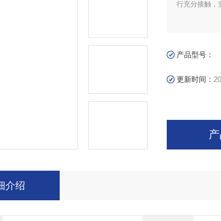
行充分接触，
产品型号：
更新时间：
20
产
细介绍