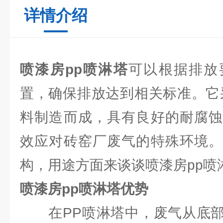
详情介绍
喷漆房pp喷淋塔
可以根据排放
置，确保排放达到相关标准。它
料制造而成，具有良好的耐腐蚀
效应对砖窑厂废气的特殊环境。
构，用途方面来谈谈喷漆房pp喷
喷漆房pp喷淋塔优势
在PP喷淋塔中，废气从底部