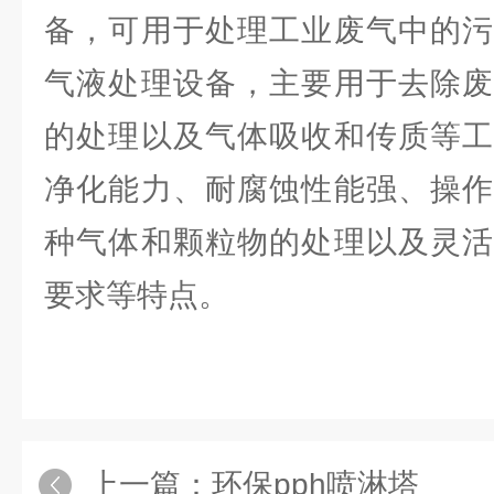
备，可用于处理工业废气中的污
气液处理设备，主要用于去除废
的处理以及气体吸收和传质等工
净化能力、耐腐蚀性能强、操作
种气体和颗粒物的处理以及灵活
要求等特点。
上一篇：
环保pph喷淋塔