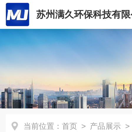
苏州满久环保科技有限
当前位置：
首页
>
产品展示