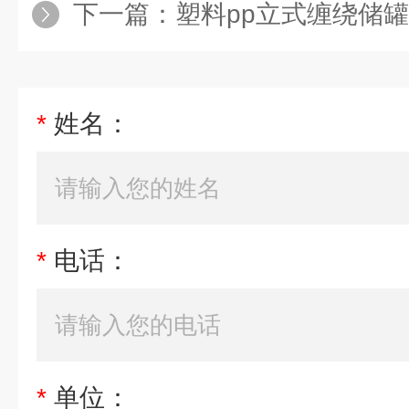
下一篇：
塑料pp立式缠绕储罐
*
姓名：
*
电话：
*
单位：