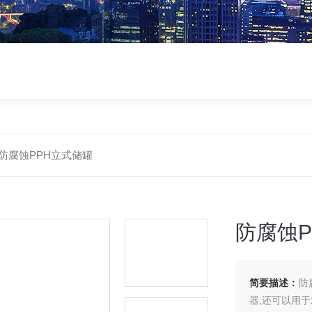
防腐蚀PPH立式储罐
防腐蚀P
简要描述：
防
器,还可以用