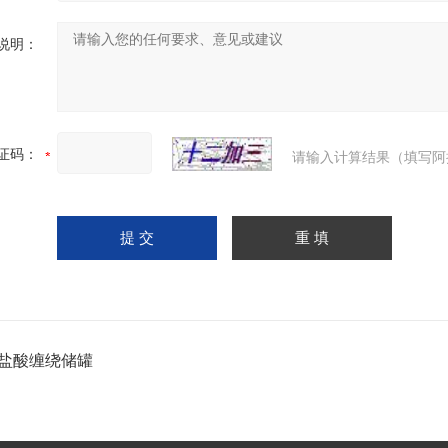
说明：
证码：
请输入计算结果（填写阿
盐酸缠绕储罐