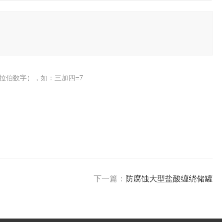
拉伯数字），如：三加四=7
下一篇：
防腐蚀大型盐酸缠绕储罐