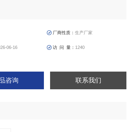
厂商性质：
生产厂家
26-06-16
访 问 量：
1240
品咨询
联系我们