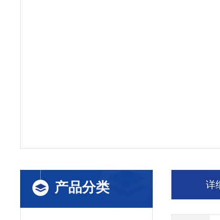
详
产品分类