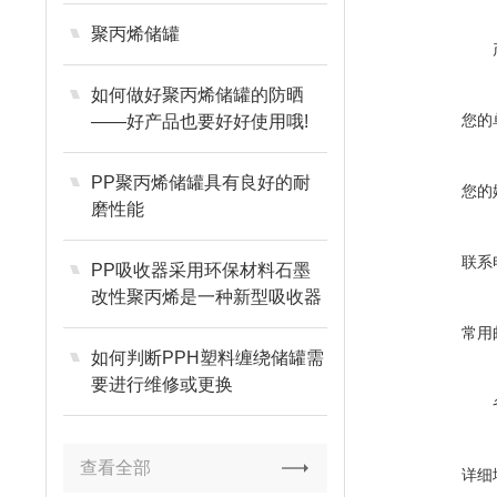
聚丙烯储罐
如何做好聚丙烯储罐的防晒
您的
——好产品也要好好使用哦!
PP聚丙烯储罐具有良好的耐
您的
磨性能
联系
PP吸收器采用环保材料石墨
改性聚丙烯是一种新型吸收器
常用
如何判断PPH塑料缠绕储罐需
要进行维修或更换
查看全部
详细