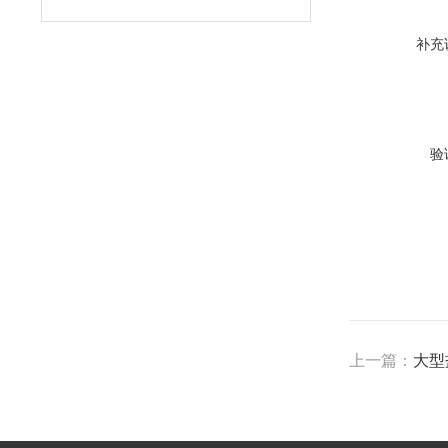
补充
验
上一篇：
大型