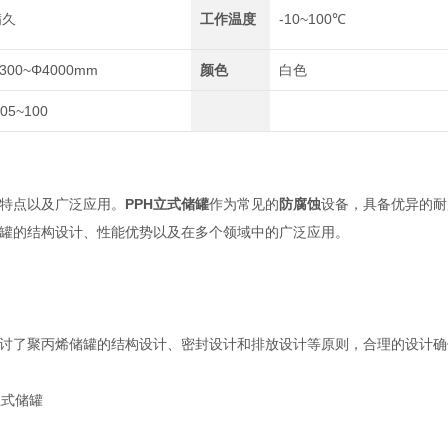
满久
工作温度
-10~100℃
300~Φ4000mm
颜色
白色
.05~100
特点以及广泛应用。
PPH立式储罐
作为常见的
防腐蚀
设备，具备优异的耐
罐的结构设计、性能优势以及在多个领域中的广泛应用。
了聚丙烯储罐的结构设计、密封设计和排放设计等原则，合理的设计确