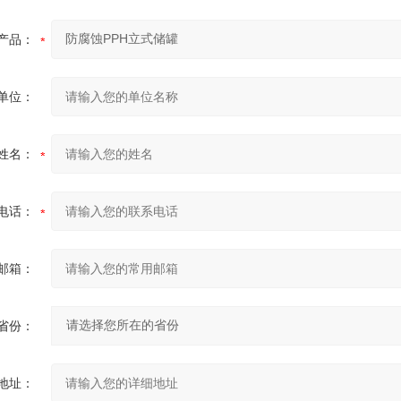
产品：
单位：
姓名：
电话：
邮箱：
省份：
地址：