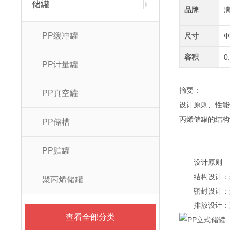
储罐
品牌
PP缓冲罐
尺寸
Φ
容积
0
PP计量罐
摘要：
PP真空罐
设计原则、性能
丙烯储罐的结构
PP储槽
PP贮罐
设计原则
结构设计：聚
聚丙烯储罐
密封设计：聚
排放设计：聚
查看全部分类