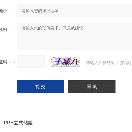
地址：
说明：
证码：
请输入计算结果（填写阿
厂PPH立式储罐