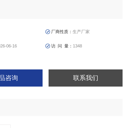
厂商性质：
生产厂家
26-06-16
访 问 量：
1348
品咨询
联系我们