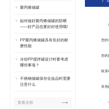
聚丙烯储罐
如何做好聚丙烯储罐的防晒
——好产品也要好好使用哦!
PP聚丙烯储罐具有良好的耐
您的
磨性能
您的
冷却PP搅拌罐设计时要考虑
哪些事项？
联系
不锈钢储罐保存化妆品时需要
注意什么
常用
查看全部