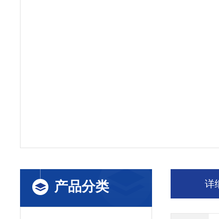
详
产品分类