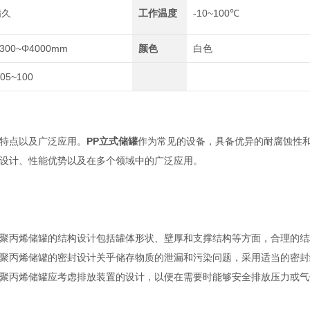
满久
工作温度
-10~100℃
300~Φ4000mm
颜色
白色
.05~100
特点以及广泛应用。
PP立式储罐
作为常见的
设备，具备优异的耐腐蚀性
设计、性能优势以及在多个领域中的广泛应用。
丙烯储罐的结构设计包括罐体形状、壁厚和支撑结构等方面，合理的结
丙烯储罐的密封设计关乎储存物质的泄漏和污染问题，采用适当的密封
丙烯储罐应考虑排放装置的设计，以便在需要时能够安全排放压力或气