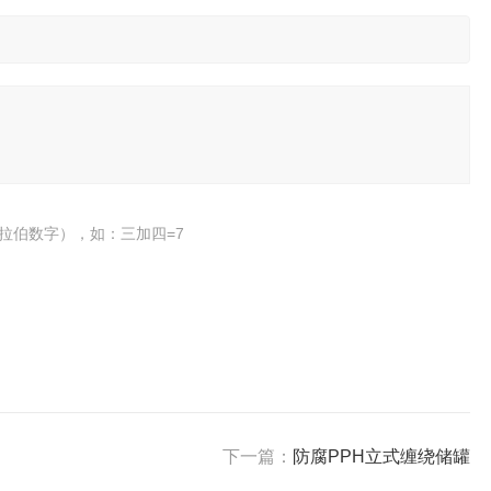
拉伯数字），如：三加四=7
下一篇：
防腐PPH立式缠绕储罐