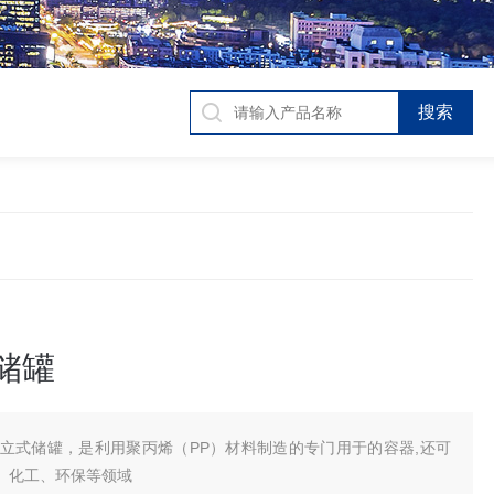
储罐
P立式储罐，是利用聚丙烯（PP）材料制造的专门用于的容器,还可
、化工、环保等领域