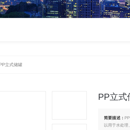
PP立式储罐
PP立式
简要描述：
P
以用于水处理