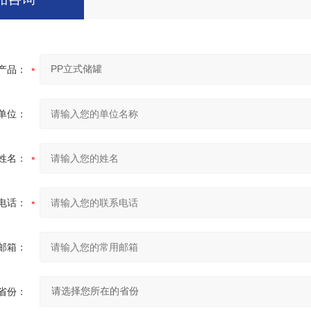
产品：
单位：
姓名：
电话：
邮箱：
省份：