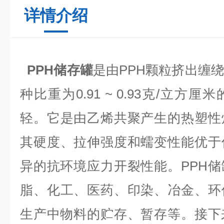
详情介绍
PPH储存罐
是由PPH颗粒挤出缠绕
种比重为0.91 ~ 0.93克/立
轻。它是由乙烯共聚产生的热塑性
其硬度、拉伸强度和蠕变性能优于
异的抗环境应力开裂性能。
PPH
脂、化工、医药、印染、冶金、环
生产中物料的贮存、暂存等。接下