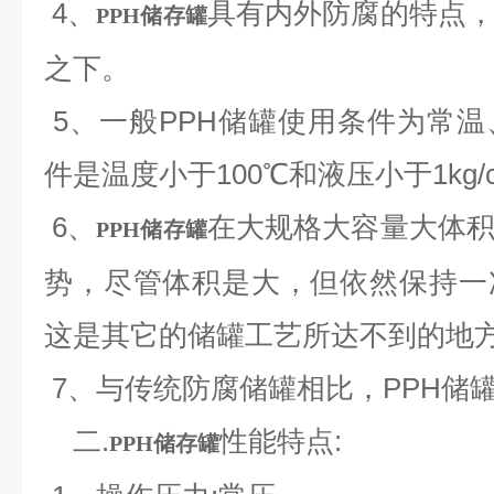
4、
具有内外防腐的特点
PPH储存罐
之下。
5、一般PPH储罐使用条件为常
件是温度小于100℃和液压小于1kg/
6、
在大规格大容量大体
PPH储存罐
势，尽管体积是大，但依然保持一
这是其它的储罐工艺所达不到的地
7、与传统防腐储罐相比，PPH储
二.
性能特点:
PPH储存罐