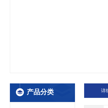
详
产品分类