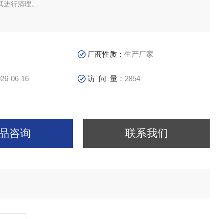
其进行清理。
厂商性质：
生产厂家
26-06-16
访 问 量：
2854
品咨询
联系我们