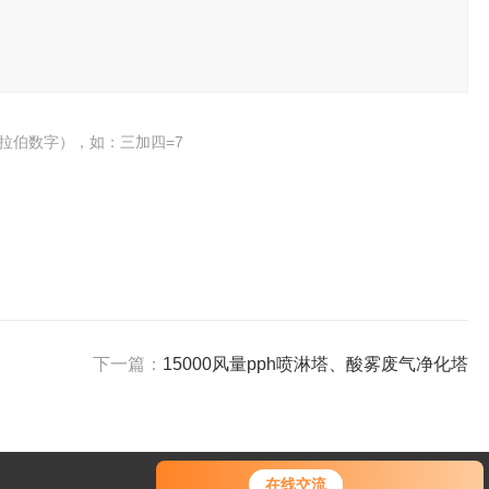
拉伯数字），如：三加四=7
下一篇：
15000风量pph喷淋塔、酸雾废气净化塔
在线交流