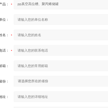
产品：
单位：
姓名：
电话：
邮箱：
省份：
地址：