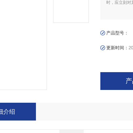
时，应立刻对
产品型号：
更新时间：
20
产
细介绍