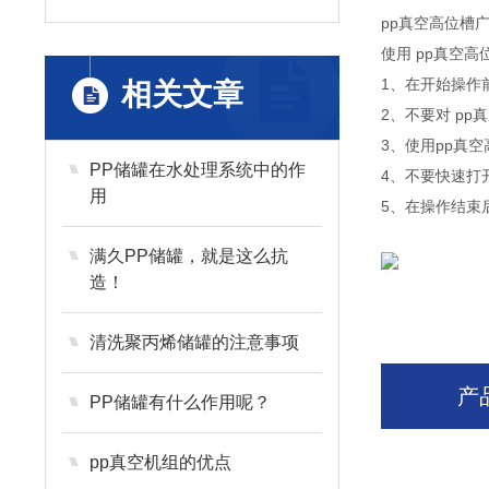
pp真空高位槽
使用 pp真空
1、在开始操作
相关文章
2、不要对 pp
3、使用pp真
PP储罐在水处理系统中的作
4、不要快速打
用
5、在操作结束
满久PP储罐，就是这么抗
造！
清洗聚丙烯储罐的注意事项
产
PP储罐有什么作用呢？
pp真空机组的优点