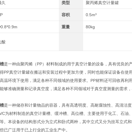
满久
类型
聚丙烯真空计量罐
PP
容积
0.5m³
0.8*0.9m
重量
80kg
盐酸
槽
是一种由聚丙烯（PP）材料制成的用于真空计量的设备，具有优良的
得PP真空计量罐在搬运和安装过程中更加方便，同时也能保证设备在使用
高温环境下使用，满足各种不同领域的使用要求。PP材料还可回收再利
能够准确测量和记录真空度，满足各种不同领域对于真空度测量的需求，
槽
是一种储存和计量物品的容器，具有高透明度、高耐腐蚀性、高清洁度
PVC为材料制造的真空计量槽、缓冲槽、高位槽、主要使用于化工、石油
等。本设备的结构形式分为立式和卧式两种，其中立式又分为挂耳立式和
些已广泛用于已上行业的工业生产中。