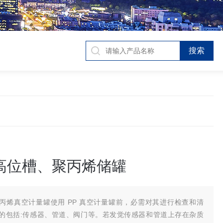
空高位槽、聚丙烯储罐
丙烯真空计量罐使用 PP 真空计量罐前，必需对其进行检查和清
的包括:传感器、管道、阀门等。若发觉传感器和管道上存在杂质