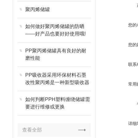
聚丙烯储罐
您的
如何做好聚丙烯储罐的防晒
——好产品也要好好使用哦!
您的
PP聚丙烯储罐具有良好的耐
磨性能
联系
PP吸收器采用环保材料石墨
改性聚丙烯是一种新型吸收器
常用
如何判断PPH塑料缠绕储罐需
要进行维修或更换
详细
查看全部