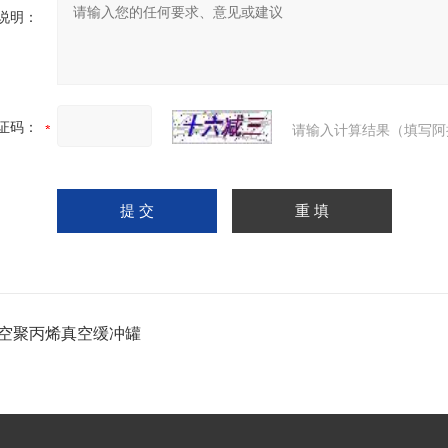
说明：
证码：
请输入计算结果（填写阿
空聚丙烯真空缓冲罐