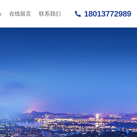
18013772989
心
在线留言
联系我们