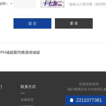
证码：
请输入计算结果（填写阿
/PPH储罐聚丙烯缠绕储罐
欢迎您的咨询
们
联系方式
我们将竭尽全力为您用心
2211077381
介
在线留言