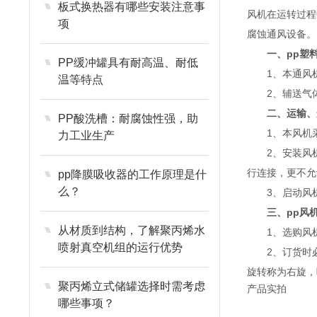
板式换热器有哪些安装注意事
风机在运转过程
项
腐蚀通风设备。
一、
pp塑
PP缓冲罐具有耐高温、耐低
1、本通风机
温等特点
2、辅送气体温
二、运输、
PP酸洗槽：耐腐蚀性强，助
1、本风机采
力工业生产
2、安装风机
行连接，更不允
pp降膜吸收器的工作原理是什
么？
3、启动风机
三、
pp风
从材质到结构，了解聚丙烯水
1、选购风机
喷射真空机组的运行优势
2、订货时必须
旋转称为右旋，
聚丙烯立式储罐选择时需考虑
产品实拍
哪些事项？