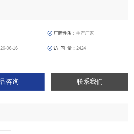
厂商性质：
生产厂家
26-06-16
访 问 量：
2424
品咨询
联系我们