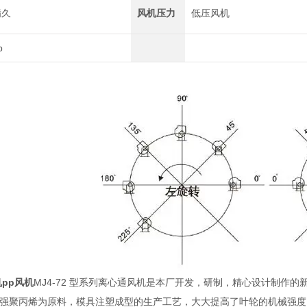
满久
风机压力
低压风机
p
机
pp风机
MJ4-72 型系列离心通风机是本厂开发，研制，精心设计制作
强聚丙烯为原料，模具注塑成型的生产工艺，大大提高了叶轮的机械强度