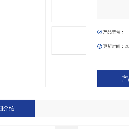
产品型号：
更新时间：
20
产
细介绍