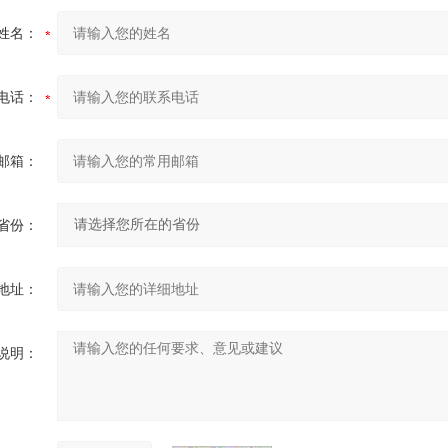
姓名：
电话：
邮箱：
省份：
地址：
说明：