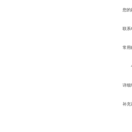
您的
联系
常用
详细
补充