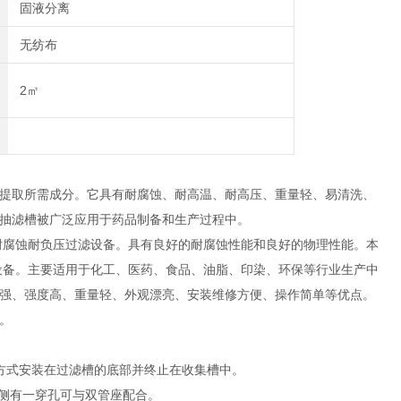
固液分离
无纺布
2㎡
提取所需成分。它具有耐腐蚀、耐高温、耐高压、重量轻、易清洗、
抽滤槽被广泛应用于药品制备和生产过程中。
耐腐蚀耐负压过滤设备。具有良好的耐腐蚀性能和良好的物理性能。本
设备。主要适用于化工、医药、食品、油脂、印染、环保等行业生产中
强、强度高、重量轻、外观漂亮、安装维修方便、操作简单等优点。
。
的方式安装在过滤槽的底部并终止在收集槽中。
一侧有一穿孔可与双管座配合。