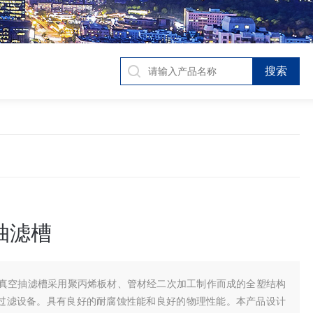
抽滤槽
p真空抽滤槽采用聚丙烯板材、管材经二次加工制作而成的全塑结构
过滤设备。具有良好的耐腐蚀性能和良好的物理性能。本产品设计