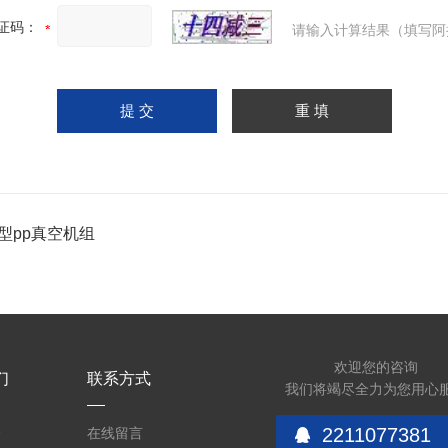
证码：
请输入计算结果（填写阿
型pp真空机组
欢迎您的咨询
们
联系方式
我们将竭尽全力为您用心
2211077381
介
在线留言