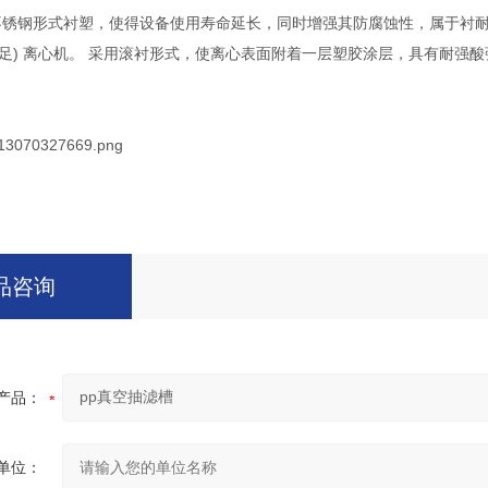
全不锈钢形式衬塑，使得设备使用寿命延长，同时增强其防腐蚀性，属于衬
四足) 离心机。 采用滚衬形式，使离心表面附着一层塑胶涂层，具有耐强
品咨询
产品：
单位：