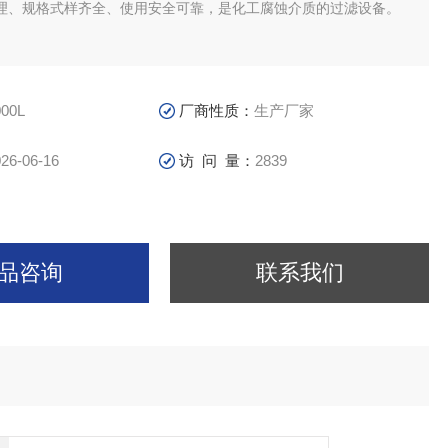
理、规格式样齐全、使用安全可靠，是化工腐蚀介质的过滤设备。
000L
厂商性质：
生产厂家
26-06-16
访 问 量：
2839
品咨询
联系我们