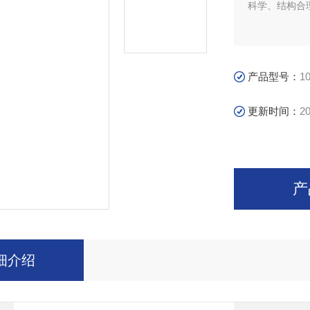
科学、结构合
产品型号：
1
更新时间：
20
产
细介绍