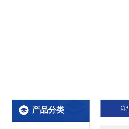
详
产品分类