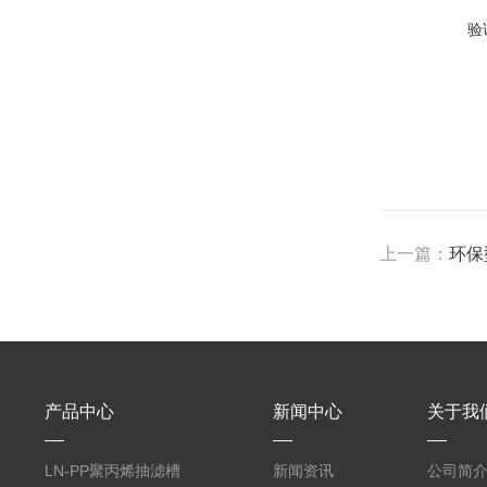
验
上一篇：
环保
产品中心
新闻中心
关于我
LN-PP聚丙烯抽滤槽
新闻资讯
公司简