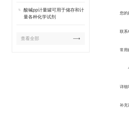
酸碱pp计量罐可用于储存和计
您的
量各种化学试剂
联系
查看全部
常用
详细
补充