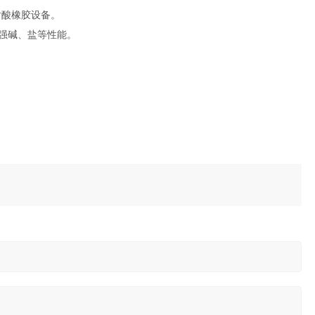
耐酸橡胶设备。
酸强碱、盐等性能。