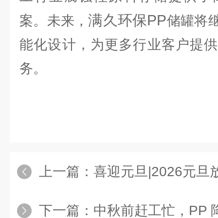
满久环保PP
案。未来，
储罐将
能化设计，为更多行业客户提供
务。
上一篇：
喜迎元旦|2026元
下一篇：
中秋前赶工忙，PP 降膜